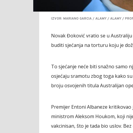
IZVOR: MARIANO GARCIA / ALAMY / ALAMY / PRO
Novak Đoković vratio se u Australiju 
buditi sjećanja na torturu koju je doži
To sjećanje neće biti snažno samo nj
osjećaju sramotu zbog toga kako su 
broju osvojenih titula Australijan op
Premijer Entoni Albaneze kritikovao j
ministrom Aleksom Houkom, koji nije
vakcinisan, što je tada bio uslov. Bez