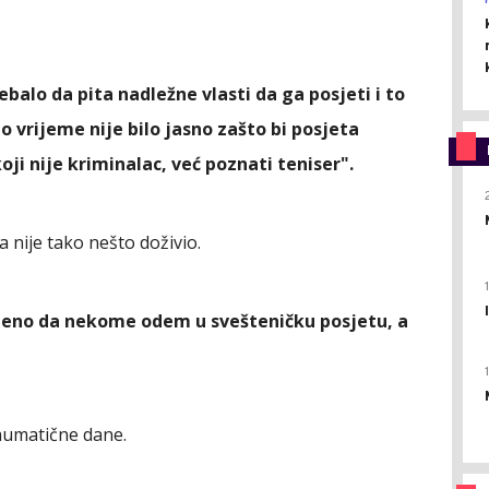
rebalo da pita nadležne vlasti da ga posjeti i to
o vrijeme nije bilo jasno zašto bi posjeta
oji nije kriminalac, već poznati teniser".
 nije tako nešto doživio.
anjeno da nekome odem u svešteničku posjetu, a
aumatične dane.