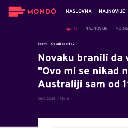
NASLOVNA
NAJNOVIJE
Sport:
NAJNOVIJE
FUDB
Sport
Ostali sportovi
Novaku branili da 
"Ovo mi se nikad ni
Australiji sam od 
06.01.2025. / 08:46