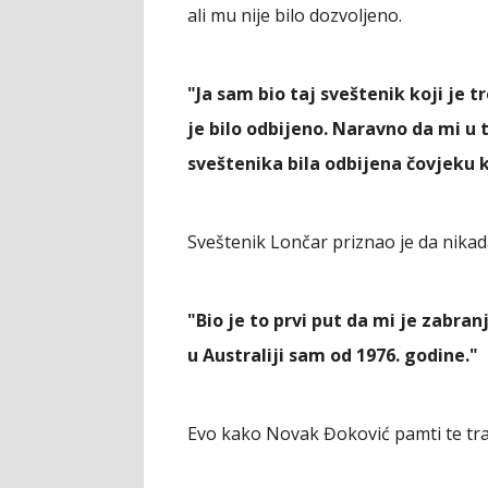
ali mu nije bilo dozvoljeno.
"Ja sam bio taj sveštenik koji je t
je bilo odbijeno. Naravno da mi u t
sveštenika bila odbijena čovjeku k
Sveštenik Lončar priznao je da nikada
"Bio je to prvi put da mi je zabr
u Australiji sam od 1976. godine."
Evo kako Novak Đoković pamti te tr