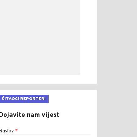
ČITAOCI REPORTERI
Dojavite nam vijest
Naslov
*