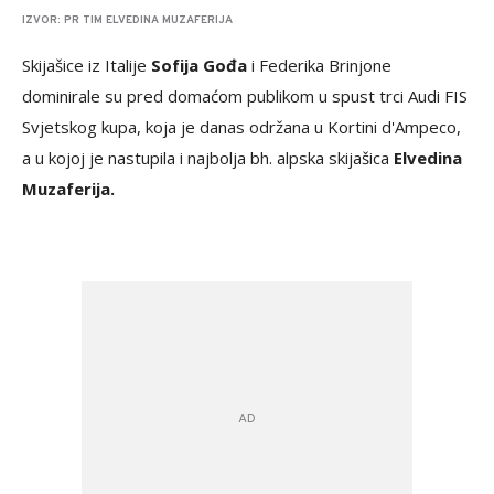
IZVOR: PR TIM ELVEDINA MUZAFERIJA
Skijašice iz Italije
Sofija Gođa
i Federika Brinjone
dominirale su pred domaćom publikom u spust trci Audi FIS
Svjetskog kupa, koja je danas održana u Kortini d'Ampeco,
a u kojoj je nastupila i najbolja bh. alpska skijašica
Elvedina
Muzaferija.