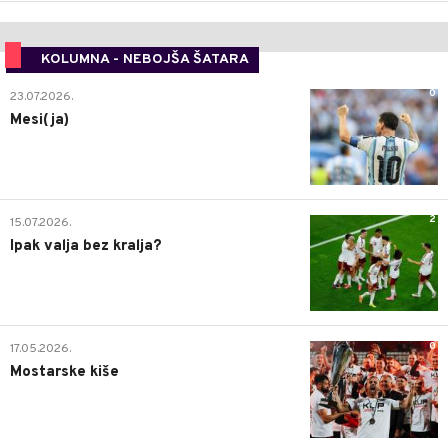
KOLUMNA - NEBOJŠA ŠATARA
0
23.07.2026.
Mesi(ja)
2
15.07.2026.
Ipak valja bez kralja?
0
17.05.2026.
Mostarske kiše