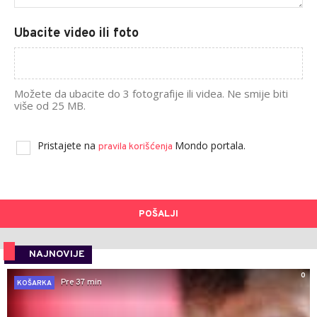
Ubacite video ili foto
Možete da ubacite do 3 fotografije ili videa. Ne smije biti
više od 25 MB.
Pristajete na
Mondo portala.
pravila korišćenja
POŠALJI
NAJNOVIJE
0
Pre 37 min
KOŠARKA