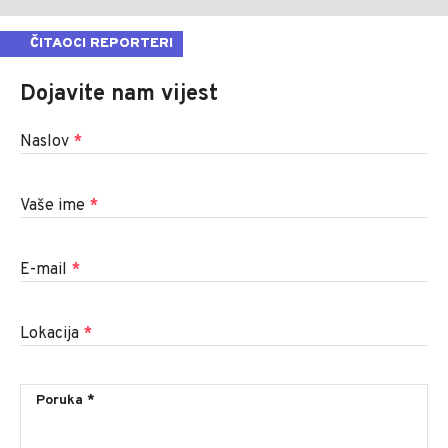
ČITAOCI REPORTERI
Dojavite nam vijest
Naslov
*
Vaše ime
*
E-mail
*
Lokacija
*