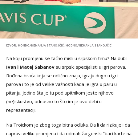
IZVOR: MONDO/NEMANJA STANOJČIĆ, MODNO/NEMANJA STANOJČIĆ
Na koju promjenu se tačno misli u srpskom timu? Na dubl.
Ivan i Matej Sabanov
su srpski specijalisti u igri parova.
Rođena braća koja se odlično znaju, igraju dugo u igri
parova i to je od velike važnosti kada je igra u paru u
pitanju. Jedino šta je tu pod upitnikom jeste njihovo
(ne)iskustvo, odnosno to što im je ovo debi u
reprezentaciji.
Na Troickom je zbog toga bitna odluka. Da li da rizikuje i da
napravi veliku promjenu i da odmah žargonski "baci karte na