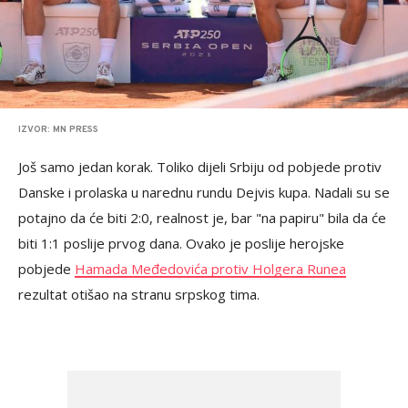
IZVOR: MN PRESS
Još samo jedan korak. Toliko dijeli Srbiju od pobjede protiv
Danske i prolaska u narednu rundu Dejvis kupa. Nadali su se
potajno da će biti 2:0, realnost je, bar "na papiru" bila da će
biti 1:1 poslije prvog dana. Ovako je poslije herojske
pobjede
Hamada Međedovića protiv Holgera Runea
rezultat otišao na stranu srpskog tima.