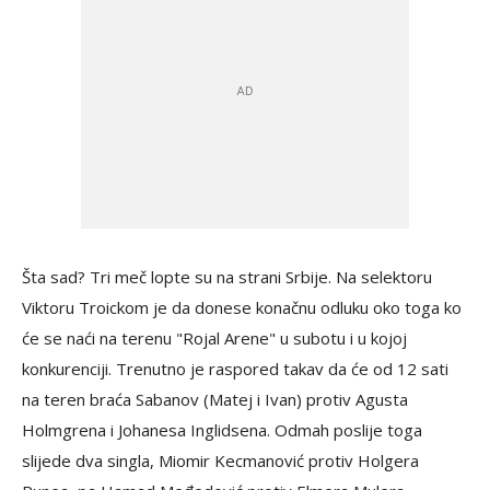
Šta sad? Tri meč lopte su na strani Srbije. Na selektoru
Viktoru Troickom je da donese konačnu odluku oko toga ko
će se naći na terenu "Rojal Arene" u subotu i u kojoj
konkurenciji. Trenutno je raspored takav da će od 12 sati
na teren braća Sabanov (Matej i Ivan) protiv Agusta
Holmgrena i Johanesa Inglidsena. Odmah poslije toga
slijede dva singla, Miomir Kecmanović protiv Holgera