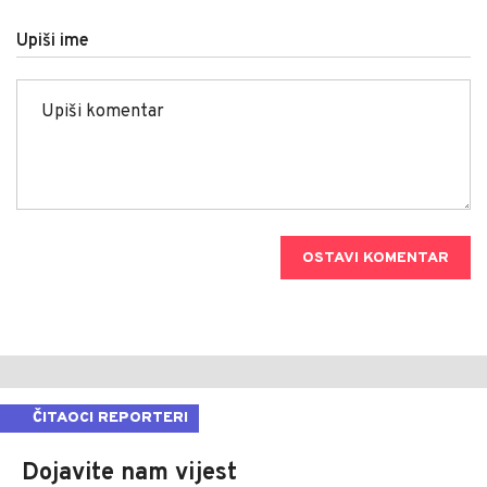
Upiši ime
OSTAVI KOMENTAR
ČITAOCI REPORTERI
Dojavite nam vijest