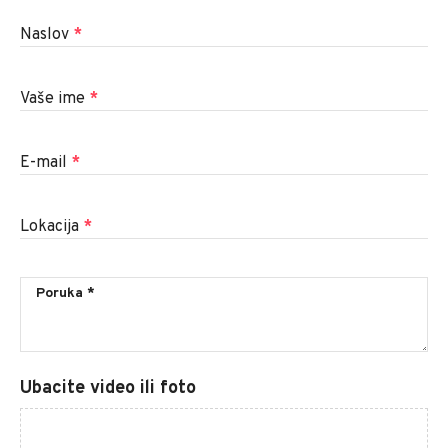
Naslov
*
Vaše ime
*
E-mail
*
Lokacija
*
Ubacite video ili foto