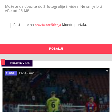
Možete da ubacite do 3 fotografije ili videa. Ne smije biti
više od 25 MB.
Pristajete na
Mondo portala.
pravila korišćenja
POŠALJI
NAJNOVIJE
0
Pre 49 min
FUDBAL