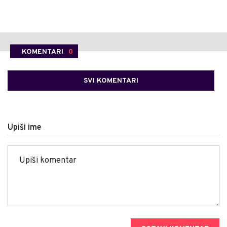
KOMENTARI
0
SVI KOMENTARI
Upiši ime