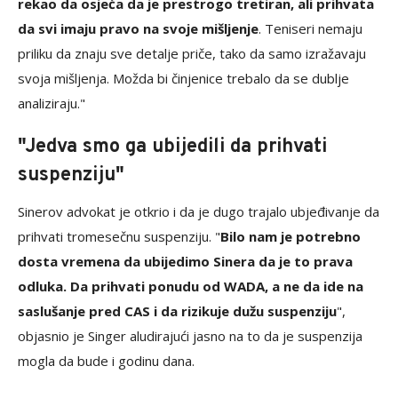
rekao da osjeća da je prestrogo tretiran, ali prihvata
da svi imaju pravo na svoje mišljenje
. Teniseri nemaju
priliku da znaju sve detalje priče, tako da samo izražavaju
svoja mišljenja. Možda bi činjenice trebalo da se dublje
analiziraju."
"Jedva smo ga ubijedili da prihvati
suspenziju"
Sinerov advokat je otkrio i da je dugo trajalo ubjeđivanje da
prihvati tromesečnu suspenziju. "
Bilo nam je potrebno
dosta vremena da ubijedimo Sinera da je to prava
odluka. Da prihvati ponudu od WADA, a ne da ide na
saslušanje pred CAS i da rizikuje dužu suspenziju
",
objasnio je Singer aludirajući jasno na to da je suspenzija
mogla da bude i godinu dana.