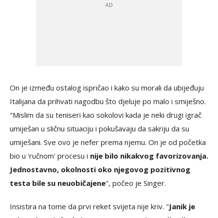
On je između ostalog ispričao i kako su morali da ubijeđuju
Italijana da prihvati nagodbu što djeluje po malo i smiješno.
"Mislim da su teniseri kao sokolovi kada je neki drugi igrač
umiješan u sličnu situaciju i pokušavaju da sakriju da su
umiješani. Sve ovo je nefer prema njemu. On je od početka
bio u 'ručnom' procesu i
nije bilo nikakvog favorizovanja.
Jednostavno, okolnosti oko njegovog pozitivnog
testa bile su neuobičajene
", počeo je Singer.
Insistira na tome da prvi reket svijeta nije kriv. "
Janik je