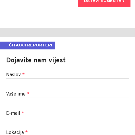
OSTAVI KOMENTAR
ČITAOCI REPORTERI
Dojavite nam vijest
Naslov
*
Vaše ime
*
E-mail
*
Lokacija
*