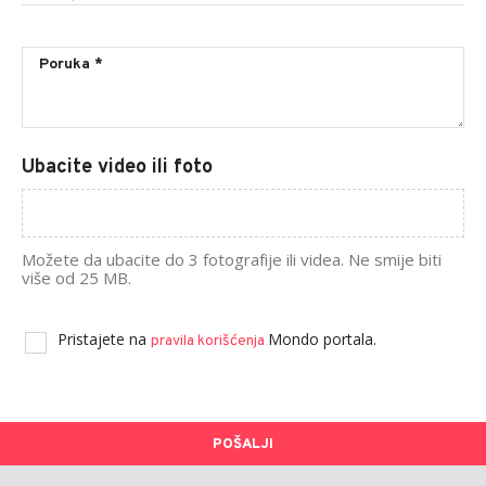
Ubacite video ili foto
Možete da ubacite do 3 fotografije ili videa. Ne smije biti
više od 25 MB.
Pristajete na
Mondo portala.
pravila korišćenja
POŠALJI