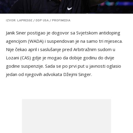
IZVOR: LAPRESSE / DDP USA / PROFIMEDIA
Janik Siner postigao je dogovor sa Svjetskom antidoping
agencijom (WADA) i suspendovan je na samo tri mjeseca.
Nije čekao april i saslušanje pred Arbitražnim sudom u
Lozani (CAS) gdje je mogao da dobije godinu do dvije
godine suspenzije. Sada se po prvi put u javnosti oglasio
jedan od njegovih advokata Džejmi Singer.