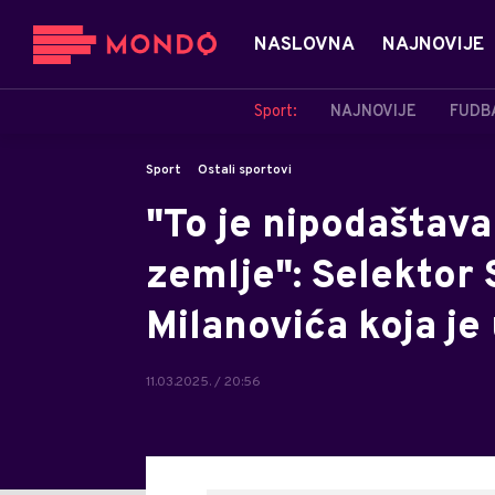
NASLOVNA
NAJNOVIJE
Sport:
NAJNOVIJE
FUDB
Sport
Ostali sportovi
"To je nipodaštava
zemlje": Selektor 
Milanovića koja je
11.03.2025. / 20:56