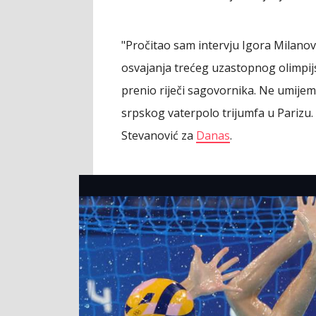
"Pročitao sam intervju Igora Milanov
osvajanja trećeg uzastopnog olimpijs
prenio riječi sagovornika. Ne umijem
srpskog vaterpolo trijumfa u Parizu. 
Stevanović za
Danas
.