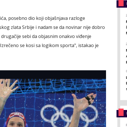
ića, posebno dio koji objašnjava razloge
kog zlata Srbije i nadam se da novinar nije dobro
 drugačije sebi da objasnim onakvo viđenje
Izrečeno se kosi sa logikom sporta", istakao je