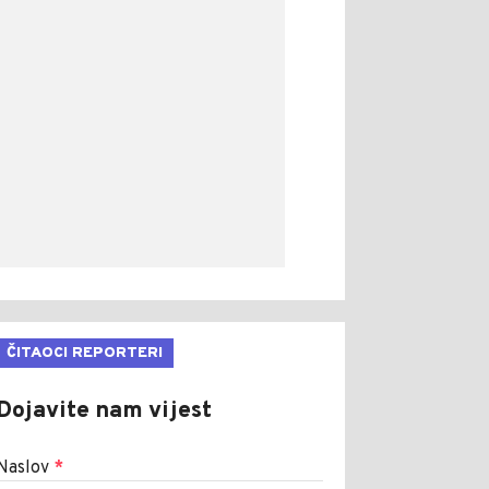
ČITAOCI REPORTERI
Dojavite nam vijest
Naslov
*