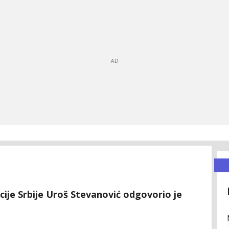
ije Srbije Uroš Stevanović odgovorio je