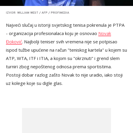
IZVOR: WILLIAM WEST / AFP / PROFIMEDIA
Najveći slučaj u istoriji svjetskog tenisa pokrenula je PTPA
- organizacija profesionalaca koju je osnovao
Novak
Đoković
. Najbolji teniser svih vremena nije se potpisao
ispod tužbe upućene na račun "teniskog kartela" u kojem su
ATP, WTA, ITF i ITIA, a kojom su "okrznuti" i grend slem
turniri zbog nepoštenog odnosa prema sportistima.
Postoji dobar razlog zašto Novak to nije uradio, iako stoji
uz kolege koje su digle glas.