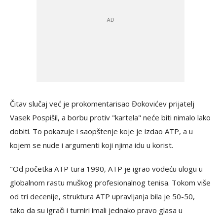
Čitav slučaj već je prokomentarisao Đokovićev prijatelj
Vasek Pospišil, a borbu protiv "kartela" neće biti nimalo lako
dobiti. To pokazuje i saopštenje koje je izdao ATP, a u
kojem se nude i argumenti koji njima idu u korist.
"Od početka ATP tura 1990, ATP je igrao vodeću ulogu u
globalnom rastu muškog profesionalnog tenisa. Tokom više
od tri decenije, struktura ATP upravljanja bila je 50-50,
tako da su igrači i turniri imali jednako pravo glasa u