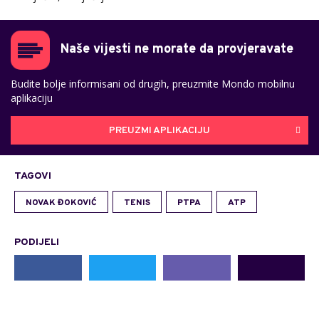
Naše vijesti ne morate da provjeravate
Budite bolje informisani od drugih, preuzmite Mondo mobilnu
aplikaciju
PREUZMI APLIKACIJU
TAGOVI
NOVAK ĐOKOVIĆ
TENIS
PTPA
ATP
PODIJELI