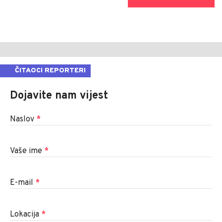
ČITAOCI REPORTERI
Dojavite nam vijest
Naslov
*
Vaše ime
*
E-mail
*
Lokacija
*