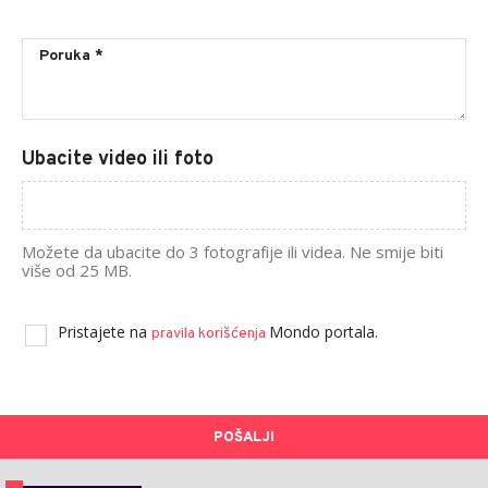
Ubacite video ili foto
Možete da ubacite do 3 fotografije ili videa. Ne smije biti
više od 25 MB.
Pristajete na
Mondo portala.
pravila korišćenja
POŠALJI