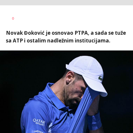
0
Novak Đoković je osnovao PTPA, a sada se tuže
sa ATP i ostalim nadležnim institucijama.