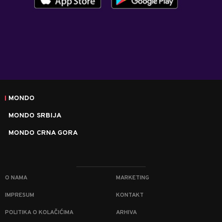
MONDO
MONDO SRBIJA
MONDO CRNA GORA
O NAMA
MARKETING
IMPRESUM
KONTAKT
POLITIKA O KOLAČIĆIMA
ARHIVA