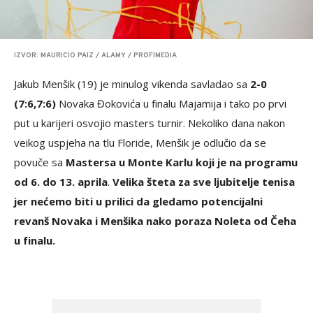
IZVOR: MAURICIO PAIZ / ALAMY / PROFIMEDIA
Jakub Menšik (19) je minulog vikenda savladao sa
2-0
(7:6,7:6)
Novaka Đokovića u finalu Majamija i tako po prvi
put u karijeri osvojio masters turnir. Nekoliko dana nakon
veikog uspjeha na tlu Floride, Menšik je odlučio da se
povuče sa
Mastersa u Monte Karlu koji je na programu
od 6. do 13. aprila
.
Velika šteta za sve ljubitelje tenisa
jer nećemo biti u prilici da gledamo potencijalni
revanš Novaka i Menšika nako poraza Noleta od Čeha
u finalu.