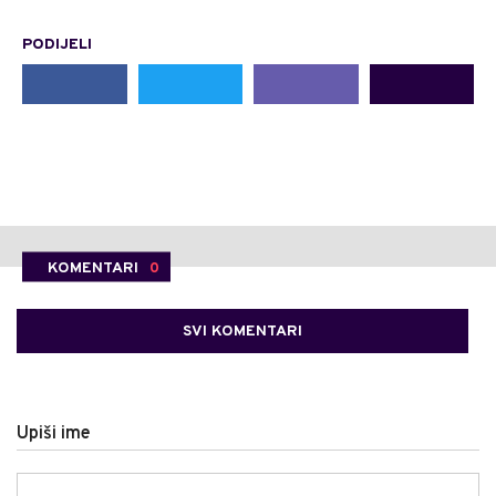
PODIJELI
KOMENTARI
0
SVI KOMENTARI
Upiši ime