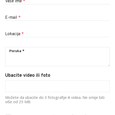
Vaše ime
*
E-mail
*
Lokacija
*
Ubacite video ili foto
Možete da ubacite do 3 fotografije ili videa. Ne smije biti
više od 25 MB.