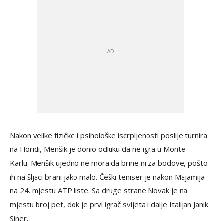
Nakon velike fizičke i psihološke iscrpljenosti poslije turnira
na Floridi, Menšik je donio odluku da ne igra u Monte
Karlu. Menšik ujedno ne mora da brine ni za bodove, pošto
ih na šljaci brani jako malo. Češki teniser je nakon Majamija
na 24. mjestu ATP liste. Sa druge strane Novak je na
mjestu broj pet, dok je prvi igrač svijeta i dalje Italijan Janik
Siner.