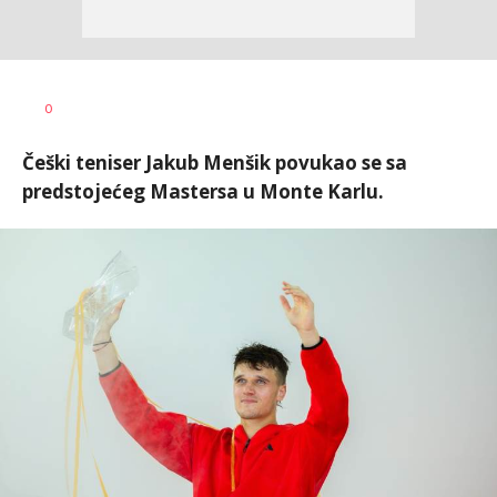
0
Češki teniser Jakub Menšik povukao se sa
predstojećeg Mastersa u Monte Karlu.