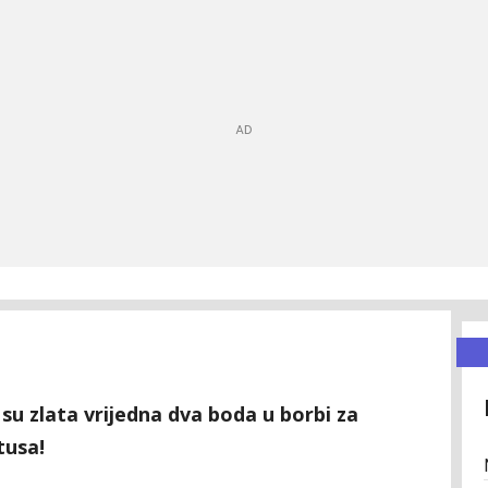
 su zlata vrijedna dva boda u borbi za
tusa!