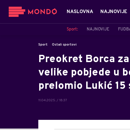
NASLOVNA
NAJNOVIJE
Sport:
NAJNOVIJE
FUDB
Sport
Ostali sportovi
Preokret Borca za
velike pobjede u b
prelomio Lukić 15 
11.04.2025. / 18:37