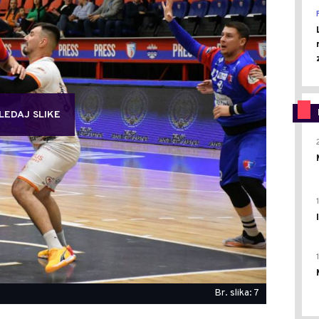
LEDAJ SLIKE
Br. slika: 7