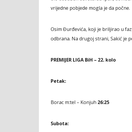
vrijedne pobjede mogla je da počne.
Osim Đurđevića, koji je briljirao u f
odbrana. Na drugoj strani, Sakić je p
PREMIJER LIGA BiH – 22. kolo
Petak:
Borac m:tel – Konjuh
26:25
Subota: