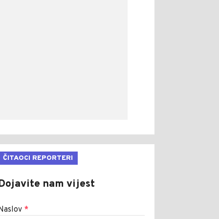
ČITAOCI REPORTERI
Dojavite nam vijest
Naslov
*