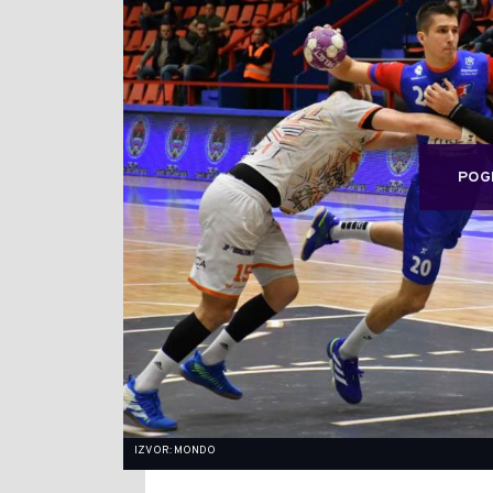
POG
IZVOR: MONDO