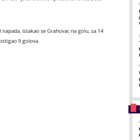
azi napada, istakao se Grahovac na golu, sa 14
ostigao 9 golova.