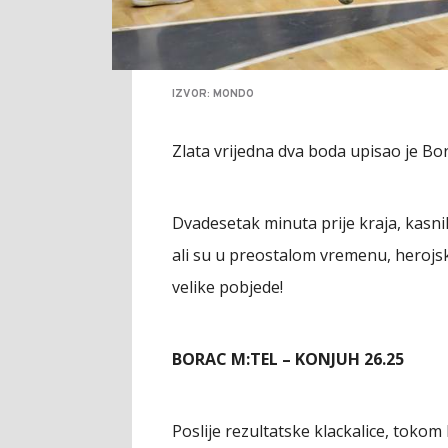
IZVOR: MONDO
Zlata vrijedna dva boda upisao je Bor
Dvadesetak minuta prije kraja, kasni
ali su u preostalom vremenu, herojs
velike pobjede!
BORAC M:TEL – KONJUH 26.25
Poslije rezultatske klackalice, toko