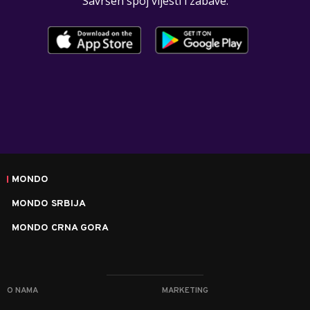
Savršen spoj vijesti i zabave.
MONDO
MONDO SRBIJA
MONDO CRNA GORA
O NAMA
MARKETING