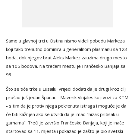
Samo u glavnoj trci u Ostinu nismo videli pobedu Markeza
koji tako trenutno dominira u generalnom plasmanu sa 123
boda, dok njegov brat Aleks Markez zauzima drugo mesto
sa 105 bodova. Na trećem mestu je Frančesko Banjaja sa
93.
Što se tiče trke u Lusailu, vrijedi dodati da je drugi kroz cilj
prošao još jedan Španac - Maverik Vinjales koji vozi za KTM
- s tim da je protiv njega pokrenuta istraga i moguće je da
će biti kažnjen ako se utvrdi da je imao "nizak pritisak u
gumama". Treći je završio Frančesko Banjaja, koji je inače
startovao sa 11. mjesta i pokazao je zašto je bio svetski