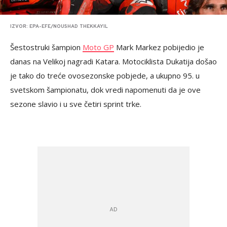
IZVOR: EPA-EFE/NOUSHAD THEKKAYIL
Šestostruki šampion
Moto GP
Mark Markez pobijedio je
danas na Velikoj nagradi Katara. Motociklista Dukatija došao
je tako do treće ovosezonske pobjede, a ukupno 95. u
svetskom šampionatu, dok vredi napomenuti da je ove
sezone slavio i u sve četiri sprint trke.