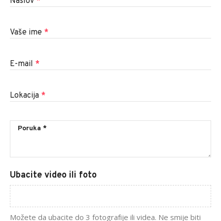
Naslov
*
Vaše ime
*
E-mail
*
Lokacija
*
Ubacite video ili foto
Možete da ubacite do 3 fotografije ili videa. Ne smije biti