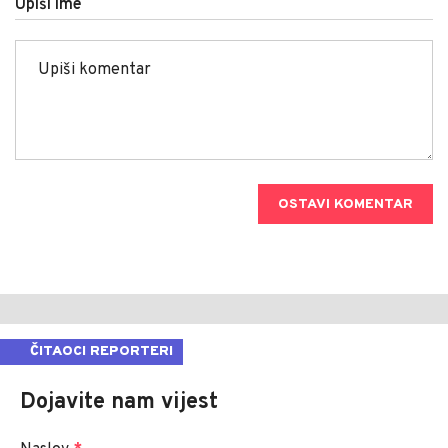
Upiši ime
OSTAVI KOMENTAR
ČITAOCI REPORTERI
Dojavite nam vijest