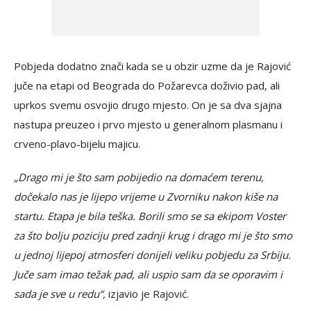
Pobjeda dodatno znači kada se u obzir uzme da je Rajović
juče na etapi od Beograda do Požarevca doživio pad, ali
uprkos svemu osvojio drugo mjesto. On je sa dva sjajna
nastupa preuzeo i prvo mjesto u generalnom plasmanu i
crveno-plavo-bijelu majicu.
„Drago mi je što sam pobijedio na domaćem terenu,
dočekalo nas je lijepo vrijeme u Zvorniku nakon kiše na
startu. Etapa je bila teška. Borili smo se sa ekipom Voster
za što bolju poziciju pred zadnji krug i drago mi je što smo
u jednoj lijepoj atmosferi donijeli veliku pobjedu za Srbiju.
Juče sam imao težak pad, ali uspio sam da se oporavim i
sada je sve u redu“,
izjavio je Rajović.