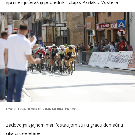
sprinter jučerašnji pobjednik Tobijas Pavlak iz Vostera.
IZVOR: TRKA BEOGRAD - BANJALUKA, PROMO
Zadovoljni sjajnom manifestacijom su i u gradu domaćinu
cilja druge etape.