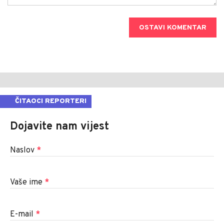
OSTAVI KOMENTAR
ČITAOCI REPORTERI
Dojavite nam vijest
Naslov
*
Vaše ime
*
E-mail
*