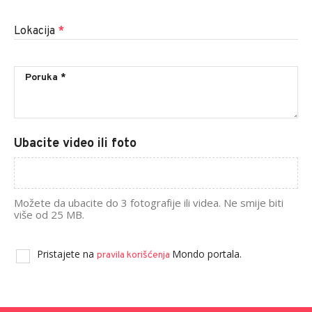
Lokacija
*
Ubacite video ili foto
Možete da ubacite do 3 fotografije ili videa. Ne smije biti
više od 25 MB.
Pristajete na
Mondo portala.
pravila korišćenja