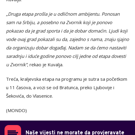
„Druga etapa prošla je u odličnom ambijentu. Ponosan
sam na Srbiju, a posebno na Zvornik koji je ponovo
pokazao da je grad sporta i da je dobar domaćin. Ljudi koji
vode ovaj grad pokazali su da, zajedno s nama, znaju sjajno
da organizuju dobar događaj. Nadam se da ćemo nastaviti
saradnju i iduće godine ponovo cilj jedne od etapa dovesti
u Zvornik“,
rekao je Kuvalja.
Treća, kraljevska etapa na programu je sutra sa početkom
u 11 časova, a vozi se od Bratunca, preko Ljubovije i
Šekovića, do Vlasenice.
(MONDO)
Naše vijesti ne morate da provjeravate