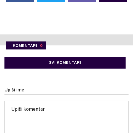
KOMENTARI
0
SVI KOMENTARI
Upiši ime