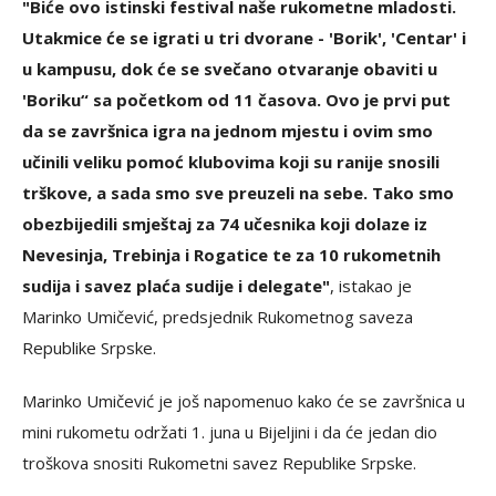
"Biće ovo istinski festival naše rukometne mladosti.
Utakmice će se igrati u tri dvorane - 'Borik', 'Centar' i
u kampusu, dok će se svečano otvaranje obaviti u
'Boriku“ sa početkom od 11 časova. Ovo je prvi put
da se završnica igra na jednom mjestu i ovim smo
učinili veliku pomoć klubovima koji su ranije snosili
trškove, a sada smo sve preuzeli na sebe. Tako smo
obezbijedili smještaj za 74 učesnika koji dolaze iz
Nevesinja, Trebinja i Rogatice te za 10 rukometnih
sudija i savez plaća sudije i delegate"
, istakao je
Marinko Umičević, predsjednik Rukometnog saveza
Republike Srpske.
Marinko Umičević je još napomenuo kako će se završnica u
mini rukometu održati 1. juna u Bijeljini i da će jedan dio
troškova snositi Rukometni savez Republike Srpske.