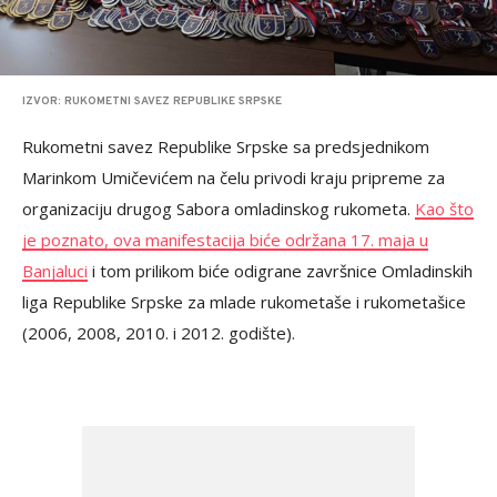
IZVOR: RUKOMETNI SAVEZ REPUBLIKE SRPSKE
Rukometni savez Republike Srpske sa predsjednikom
Marinkom Umičevićem na čelu privodi kraju pripreme za
organizaciju drugog Sabora omladinskog rukometa.
Kao što
je poznato, ova manifestacija biće održana 17. maja u
Banjaluci
i tom prilikom biće odigrane završnice Omladinskih
liga Republike Srpske za mlade rukometaše i rukometašice
(2006, 2008, 2010. i 2012. godište).