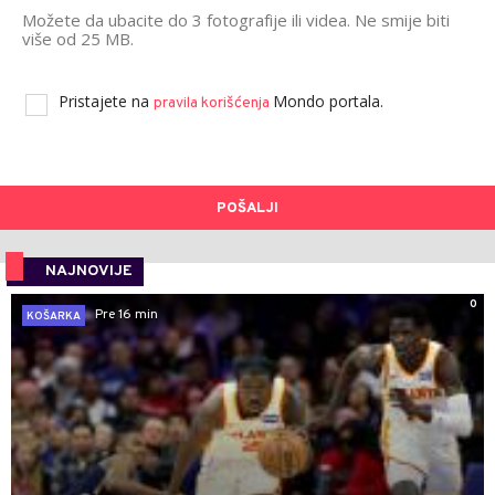
Možete da ubacite do 3 fotografije ili videa. Ne smije biti
više od 25 MB.
Pristajete na
Mondo portala.
pravila korišćenja
POŠALJI
NAJNOVIJE
0
Pre 16 min
KOŠARKA