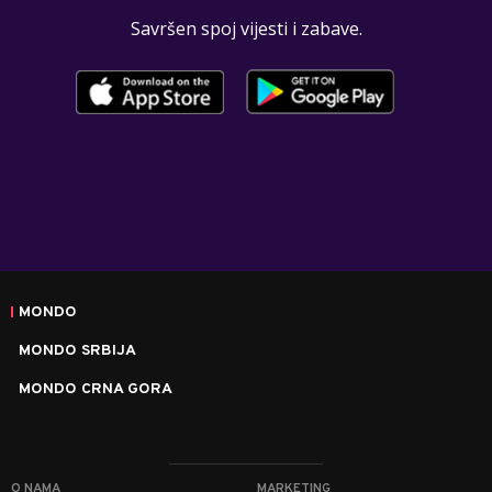
Savršen spoj vijesti i zabave.
MONDO
MONDO SRBIJA
MONDO CRNA GORA
O NAMA
MARKETING