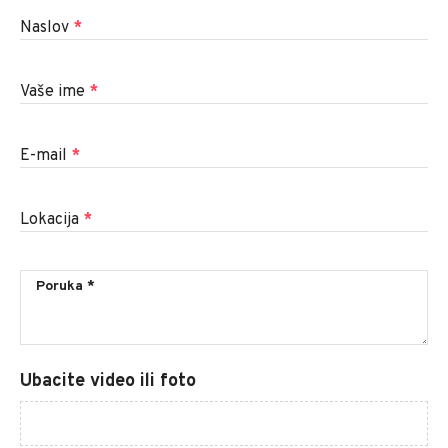
Naslov
*
Vaše ime
*
E-mail
*
Lokacija
*
Ubacite video ili foto