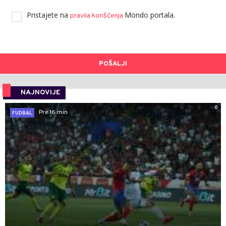
Pristajete na
Mondo portala.
pravila korišćenja
POŠALJI
NAJNOVIJE
0
Pre 16 min
FUDBAL