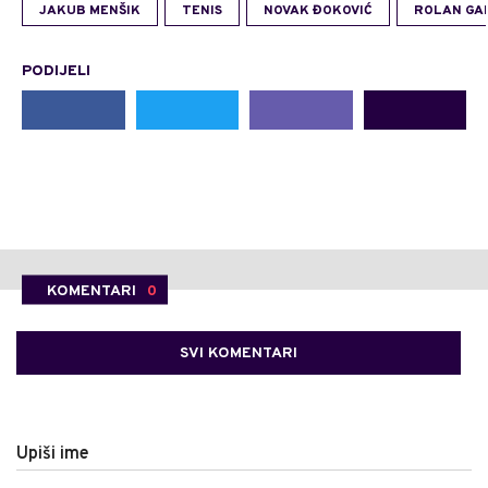
JAKUB MENŠIK
TENIS
NOVAK ĐOKOVIĆ
ROLAN GA
PODIJELI
KOMENTARI
0
SVI KOMENTARI
Upiši ime