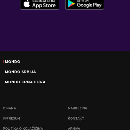
MONDO
MONDO SRBIJA
MONDO CRNA GORA
O NAMA
MARKETING
IMPRESUM
KONTAKT
POLITIKA O KOLAČIĆIMA
ARHIVA