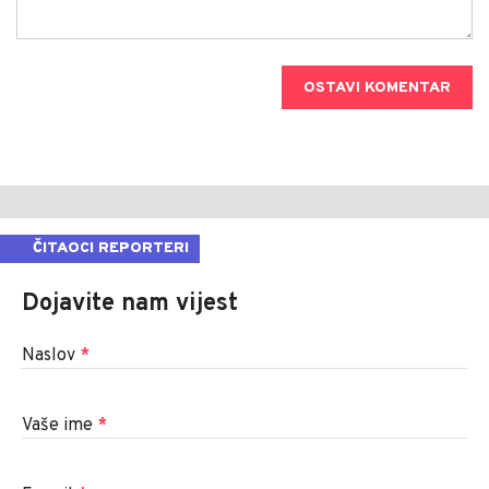
OSTAVI KOMENTAR
ČITAOCI REPORTERI
Dojavite nam vijest
Naslov
*
Vaše ime
*