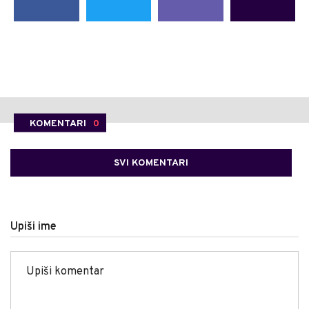
KOMENTARI
0
SVI KOMENTARI
Upiši ime