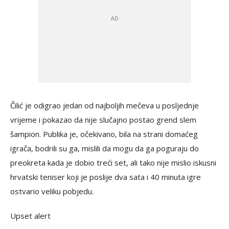
Čilić je odigrao jedan od najboljih mečeva u posljednje
vrijeme i pokazao da nije slučajno postao grend slem
šampion. Publika je, očekivano, bila na strani domaćeg
igrača, bodrili su ga, mislili da mogu da ga poguraju do
preokreta kada je dobio treći set, ali tako nije mislio iskusni
hrvatski teniser koji je poslije dva sata i 40 minuta igre
ostvario veliku pobjedu.
Upset alert