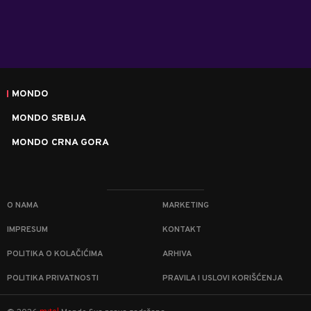
MONDO
MONDO SRBIJA
MONDO CRNA GORA
O NAMA
MARKETING
IMPRESUM
KONTAKT
POLITIKA O KOLAČIĆIMA
ARHIVA
POLITIKA PRIVATNOSTI
PRAVILA I USLOVI KORIŠĆENJA