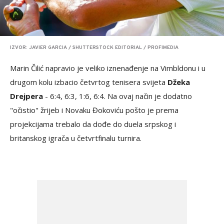
IZVOR: JAVIER GARCIA / SHUTTERSTOCK EDITORIAL / PROFIMEDIA
Marin Čilić napravio je veliko iznenađenje na Vimbldonu i u
drugom kolu izbacio četvrtog tenisera svijeta
Džeka
Drejpera
- 6:4, 6:3, 1:6, 6:4. Na ovaj način je dodatno
"očistio" žrijeb i Novaku Đokoviću pošto je prema
projekcijama trebalo da dođe do duela srpskog i
britanskog igrača u četvrtfinalu turnira.