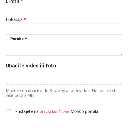
E-mail
*
Lokacija
*
Ubacite video ili foto
Možete da ubacite do 3 fotografije ili videa. Ne smije biti
više od 25 MB.
Pristajete na
Mondo portala.
pravila korišćenja