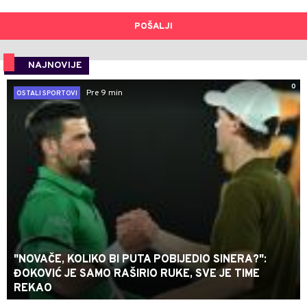
POŠALJI
NAJNOVIJE
0
Pre 9 min
OSTALI SPORTOVI
"NOVAČE, KOLIKO BI PUTA POBIJEDIO SINERA?":
ĐOKOVIĆ JE SAMO RAŠIRIO RUKE, SVE JE TIME
REKAO