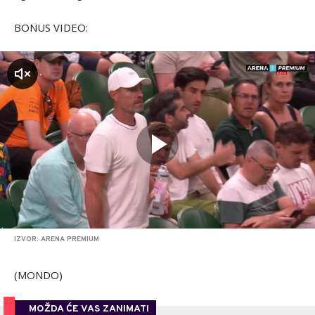
BONUS VIDEO:
zvuk
IZVOR: ARENA PREMIUM
(MONDO)
MOŽDA ĆE VAS ZANIMATI