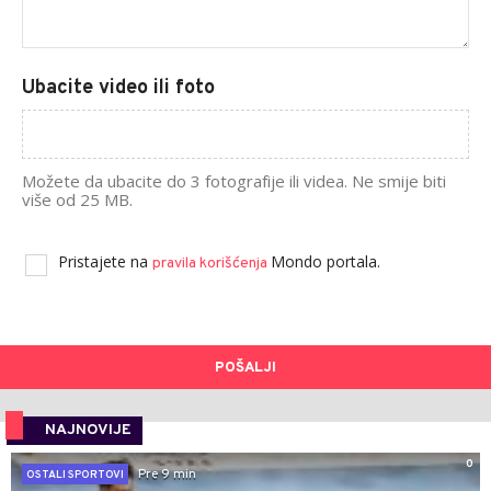
Ubacite video ili foto
Možete da ubacite do 3 fotografije ili videa. Ne smije biti
više od 25 MB.
Pristajete na
Mondo portala.
pravila korišćenja
POŠALJI
NAJNOVIJE
0
Pre 9 min
OSTALI SPORTOVI