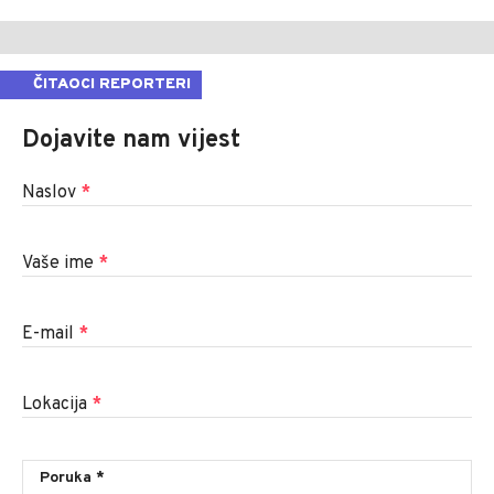
ČITAOCI REPORTERI
Dojavite nam vijest
Naslov
*
Vaše ime
*
E-mail
*
Lokacija
*