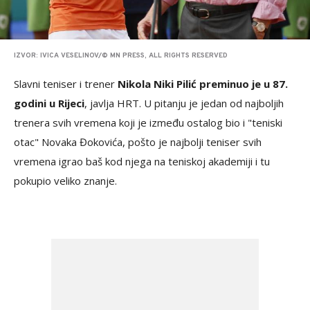
IZVOR: IVICA VESELINOV/© MN PRESS, ALL RIGHTS RESERVED
Slavni teniser i trener
Nikola Niki Pilić preminuo je u 87.
godini u Rijeci
, javlja HRT. U pitanju je jedan od najboljih
trenera svih vremena koji je između ostalog bio i "teniski
otac" Novaka Đokovića, pošto je najbolji teniser svih
vremena igrao baš kod njega na teniskoj akademiji i tu
pokupio veliko znanje.