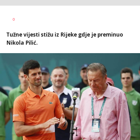
0
Tužne vijesti stižu iz Rijeke gdje je preminuo
Nikola Pilić.