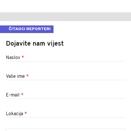
ČITAOCI REPORTERI
Dojavite nam vijest
Naslov
*
Vaše ime
*
E-mail
*
Lokacija
*