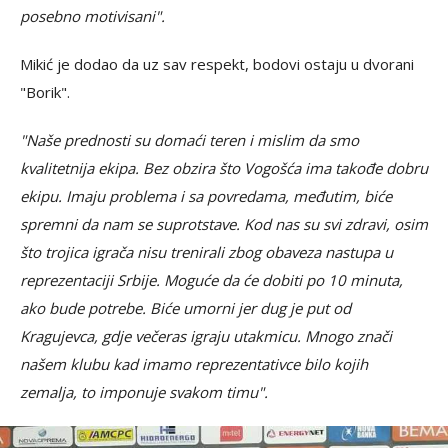
posebno motivisani".
Mikić je dodao da uz sav respekt, bodovi ostaju u dvorani
"Borik".
"Naše prednosti su domaći teren i mislim da smo
kvalitetnija ekipa. Bez obzira što Vogošća ima takođe dobru
ekipu. Imaju problema i sa povredama, međutim, biće
spremni da nam se suprotstave. Kod nas su svi zdravi, osim
što trojica igrača nisu trenirali zbog obaveza nastupa u
reprezentaciji Srbije. Moguće da će dobiti po 10 minuta,
ako bude potrebe. Biće umorni jer dug je put od
Kragujevca, gdje večeras igraju utakmicu. Mnogo znači
našem klubu kad imamo reprezentativce bilo kojih
zemalja, to imponuje svakom timu".