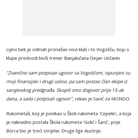
Lijevi bek je odmah pronašao novi klub i to Vogošću, koju s
klupe predvodi bivši trener Banjalučana Dejan Unčanin.
"Zvanično sam potpisao ugovor sa Vogošćom, ispunjeni su
moji finansijski i drugi uslovi, pa sam postao član ekipe iz
sarajevskog predgrađa. Skopili smo dogovor prije 15-ak
dana, a sada i potpisali ugovor",
rekao je Savić za MONDO.
Rukometaš, koji je ponikao u Školi rukometa 'Cepelin', a koja
je naknadno postala Škola rukometa 'Golić i Šarić', prije
Borca bio je treći strijelac Druge lige Austrije.