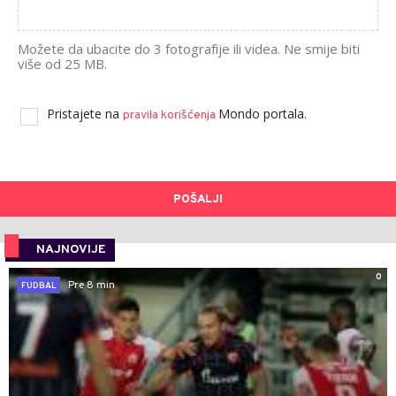
Možete da ubacite do 3 fotografije ili videa. Ne smije biti
više od 25 MB.
Pristajete na
Mondo portala.
pravila korišćenja
POŠALJI
NAJNOVIJE
0
Pre 8 min
FUDBAL