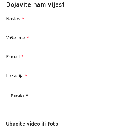
Dojavite nam vijest
Naslov
*
Vaše ime
*
E-mail
*
Lokacija
*
Ubacite video ili foto