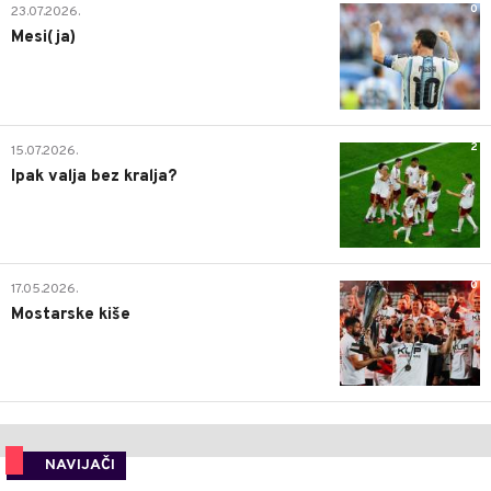
0
23.07.2026.
Mesi(ja)
2
15.07.2026.
Ipak valja bez kralja?
0
17.05.2026.
Mostarske kiše
NAVIJAČI