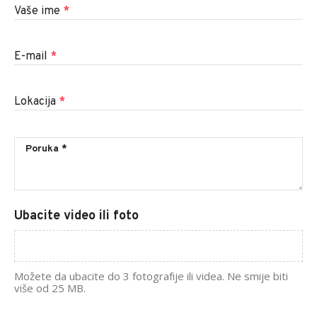
Vaše ime
*
E-mail
*
Lokacija
*
Ubacite video ili foto
Možete da ubacite do 3 fotografije ili videa. Ne smije biti
više od 25 MB.