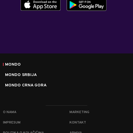
MONDO
MONDO SRBIJA
MONDO CRNA GORA
O NAMA
MARKETING
IMPRESUM
KONTAKT
POLITIKA O KOLAČIĆIMA
ARHIVA