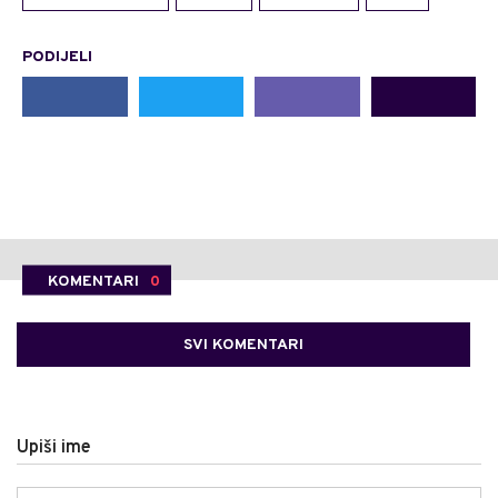
PODIJELI
KOMENTARI
0
SVI KOMENTARI
Upiši ime