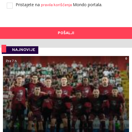
Pristajete na
Mondo portala.
pravila korišćenja
POŠALJI
NAJNOVIJE
0
Pre 7 h