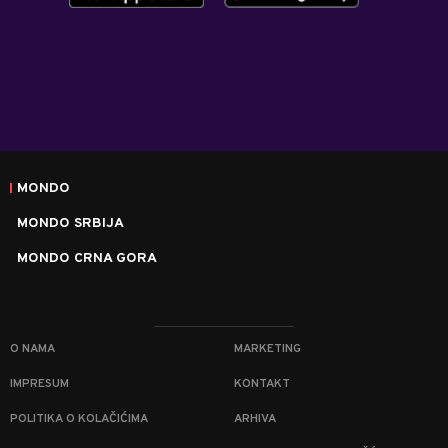
MONDO
MONDO SRBIJA
MONDO CRNA GORA
O NAMA
MARKETING
IMPRESUM
KONTAKT
POLITIKA O KOLAČIĆIMA
ARHIVA