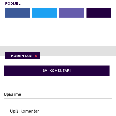
PODIJELI
KOMENTARI
0
SVI KOMENTARI
Upiši ime