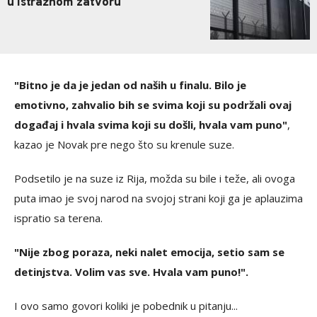
u istražnom zatvoru
"Bitno je da je jedan od naših u finalu. Bilo je
emotivno, zahvalio bih se svima koji su podržali ovaj
događaj i hvala svima koji su došli, hvala vam puno"
,
kazao je Novak pre nego što su krenule suze.
Podsetilo je na suze iz Rija, možda su bile i teže, ali ovoga
puta imao je svoj narod na svojoj strani koji ga je aplauzima
ispratio sa terena.
"Nije zbog poraza, neki nalet emocija, setio sam se
detinjstva. Volim vas sve. Hvala vam puno!".
I ovo samo govori koliki je pobednik u pitanju...