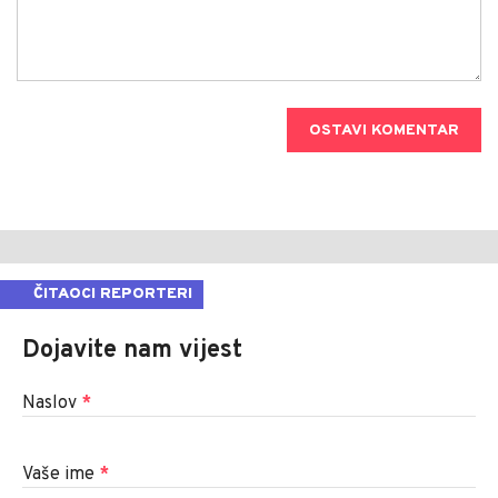
OSTAVI KOMENTAR
ČITAOCI REPORTERI
Dojavite nam vijest
Naslov
*
Vaše ime
*