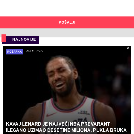
POŠALJI
NAJNOVIJE
0
Pre 15 min
KOŠARKA
KAVAJ LENARD JE NAJVEĆI NBA PREVARANT:
ILEGANO UZIMAO DESETINE MILIONA, PUKLA BRUKA