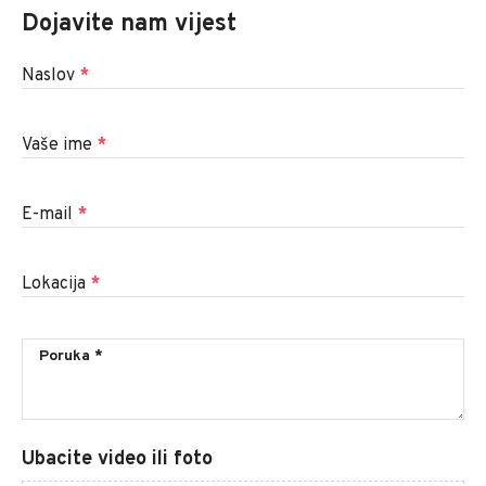
Dojavite nam vijest
Naslov
*
Vaše ime
*
E-mail
*
Lokacija
*
Ubacite video ili foto