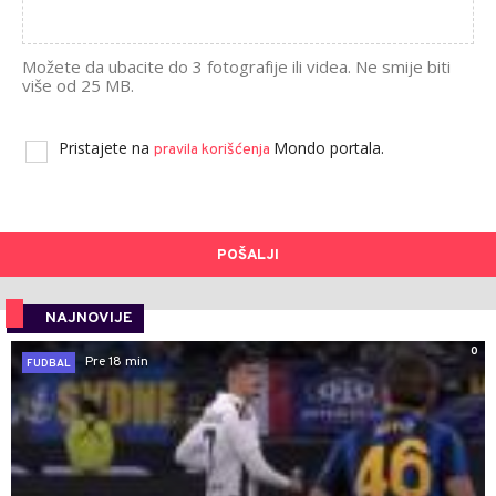
Možete da ubacite do 3 fotografije ili videa. Ne smije biti
više od 25 MB.
Pristajete na
Mondo portala.
pravila korišćenja
POŠALJI
NAJNOVIJE
0
Pre 18 min
FUDBAL