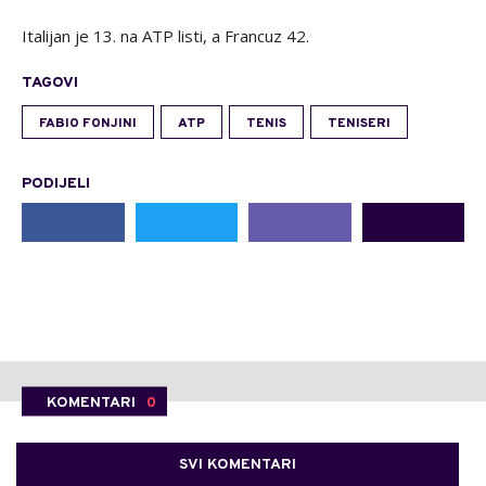
Italijan je 13. na ATP listi, a Francuz 42.
TAGOVI
FABIO FONJINI
ATP
TENIS
TENISERI
PODIJELI
KOMENTARI
0
SVI KOMENTARI