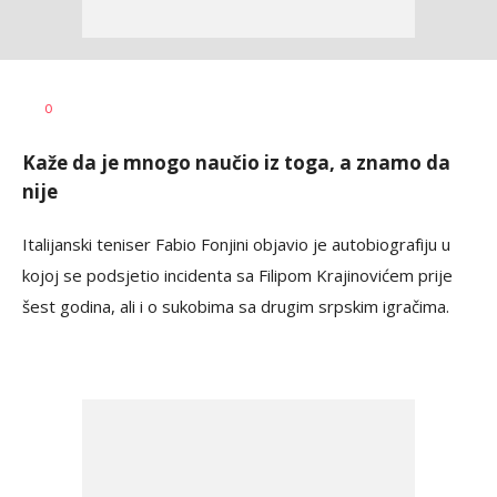
Pavle
AUTOR
0
Knežević
Kaže da je mnogo naučio iz toga, a znamo da
nije
Italijanski teniser Fabio Fonjini objavio je autobiografiju u
kojoj se podsjetio incidenta sa Filipom Krajinovićem prije
šest godina, ali i o sukobima sa drugim srpskim igračima.