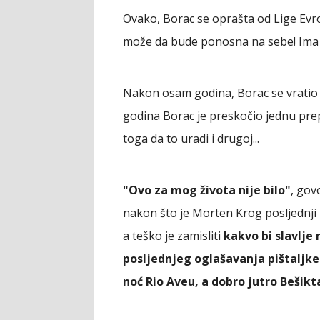
Ovako, Borac se oprašta od Lige Evr
može da bude ponosna na sebe! Ima 
Nakon osam godina, Borac se vratio
godina Borac je preskočio jednu prep
toga da to uradi i drugoj...
"Ovo za mog života nije bilo"
, gov
nakon što je Morten Krog posljednji 
a teško je zamisliti
kakvo bi slavlje
posljednjeg oglašavanja pištaljke
noć Rio Aveu, a dobro jutro Bešikta