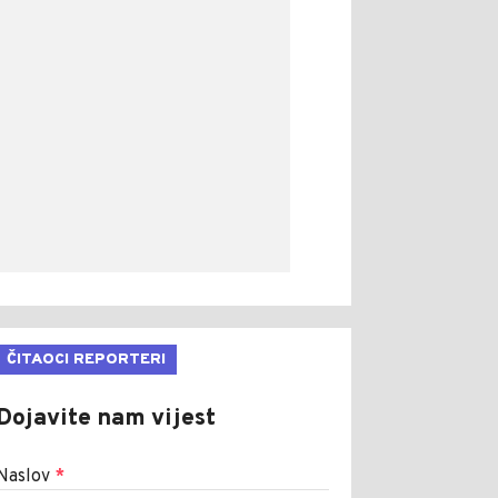
ČITAOCI REPORTERI
Dojavite nam vijest
Naslov
*