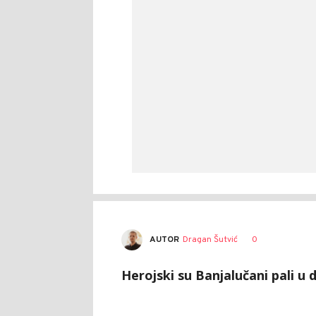
AUTOR
Dragan Šutvić
0
Herojski su Banjalučani pali u