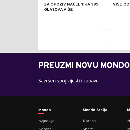
ZA OPOZIV NAČELNIKA 395
VIŠE OD
GLASOVA VIŠE
1
PREUZMI NOVU MONDO
Savršen spoj vijesti i zabave.
Mondo
Mondo Srbija
M
Najnovije
Korona
N
Korona
Sport
I