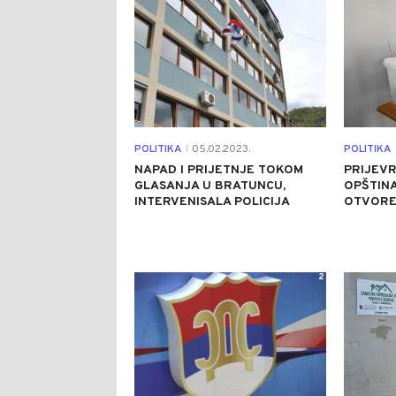
POLITIKA
05.02.2023.
POLITIKA
|
NAPAD I PRIJETNJE TOKOM
PRIJEVR
GLASANJA U BRATUNCU,
OPŠTINA
INTERVENISALA POLICIJA
OTVORE
2