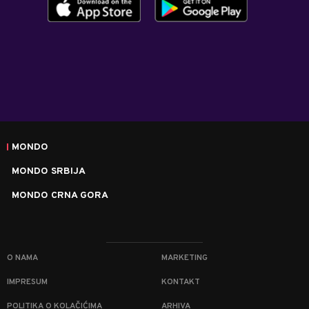
MONDO
MONDO SRBIJA
MONDO CRNA GORA
O NAMA
MARKETING
IMPRESUM
KONTAKT
POLITIKA O KOLAČIĆIMA
ARHIVA