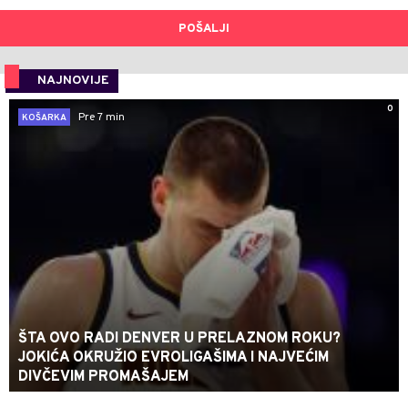
POŠALJI
NAJNOVIJE
0
Pre 7 min
KOŠARKA
ŠTA OVO RADI DENVER U PRELAZNOM ROKU?
JOKIĆA OKRUŽIO EVROLIGAŠIMA I NAJVEĆIM
DIVČEVIM PROMAŠAJEM