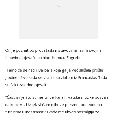
On je poznat po proustaškim stavovima i svim svojim
fanovima pjevaće na hipodromu u Zagrebu.
Tamo će se naći i Barbara koja ga je već slušala prošle
godine uživo kada se vratila sa zlatom iz Francuske. Tada
su čak i zajedno pjevali.
"Čast mi je što su me tri velikana hrvatske muzike pozvala
na koncert. Uvijek slušam njihove pjesme, posebno na
turnirima u inostranstvu kada me uhvati nostalgija za