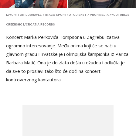
IZVOR: TOM DUBRAVEC / IMAGO SPORTFOTODIENST / PROFIMEDIA /YOUTUBE/S
CREENSHOT/CROATIA RECORDS
Koncert Marka Perkovića Tompsona u Zagrebu izaziva
ogromno interesovanje. Među onima koji će se naći u
glavnom gradu Hrvatske je i olimpijska šampionka iz Pariza
Barbara Matić. Ona je do zlata došla u džudou i odlučila je
da sve to proslavi tako što će doći na koncert
kontroverznog kantautora.