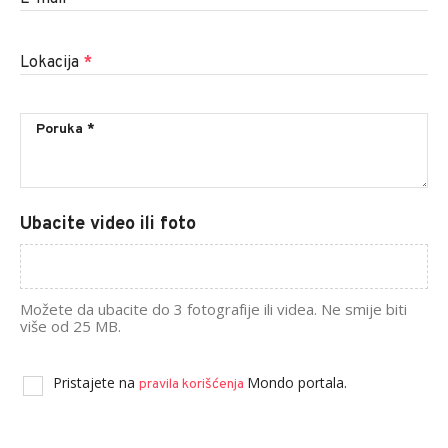
Lokacija
*
Ubacite video ili foto
Možete da ubacite do 3 fotografije ili videa. Ne smije biti
više od 25 MB.
Pristajete na
Mondo portala.
pravila korišćenja