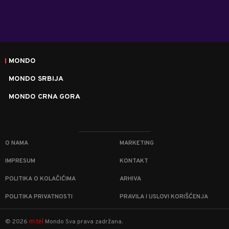
MONDO
MONDO SRBIJA
MONDO CRNA GORA
O NAMA
MARKETING
IMPRESUM
KONTAKT
POLITIKA O KOLAČIĆIMA
ARHIVA
POLITIKA PRIVATNOSTI
PRAVILA I USLOVI KORIŠĆENJA
m:tel
©
2026
Mondo
Sva prava zadržana.