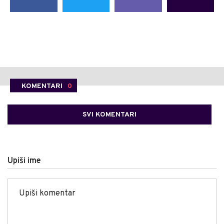
KOMENTARI
0
SVI KOMENTARI
Upiši ime