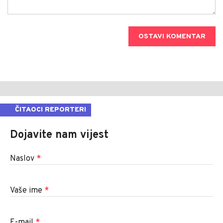
OSTAVI KOMENTAR
ČITAOCI REPORTERI
Dojavite nam vijest
Naslov
*
Vaše ime
*
E-mail
*