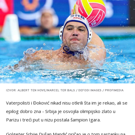
IZVOR: ALBERT TEN HOVE/MARCEL TER BALS / DEFODI IMAGES / PROFIMEDIA
Vaterpolisti i Đoković nikad nisu otkrili šta im je rekao, ali se
epilog dobro zna - Srbija je osvojila olimpijsko zlato u
Parizu i treći put u nizu postala šampion Igara.
Golgeter Srbije Dušan Mandić pričao je o tom sastanku na