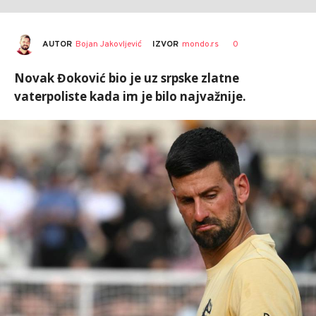
AUTOR
Bojan Jakovljević
0
IZVOR
mondo.rs
Novak Đoković bio je uz srpske zlatne
vaterpoliste kada im je bilo najvažnije.