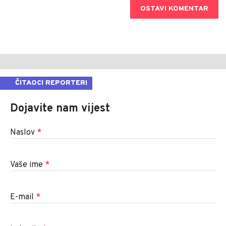
OSTAVI KOMENTAR
ČITAOCI REPORTERI
Dojavite nam vijest
Naslov
*
Vaše ime
*
E-mail
*