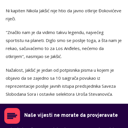
Ni kapiten Nikola Jakšić nije htio da javno otkrije Đokovićeve
riječi.
"Značilo nam je da vidimo takvu legendu, najvećeg
sportistu na planeti. Diglo smo se poslije toga, a šta nam je
rekao, sačuvaćemo to za Los Anđeles, nećemo da
otkrijem", nasmijao se Jakšić.
Nažalost, Jakšić je jedan od potpisnika pisma u kojem je
objavio da se zajedno sa 10 saigrača povukao iz
reprezentacije poslije javnih istupa predsjednika Saveza
Slobodana Sora i ostavke selektora Uroša Stevanovića.
Naše vijesti ne morate da provjeravate