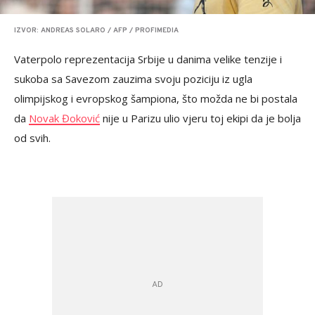
IZVOR: ANDREAS SOLARO / AFP / PROFIMEDIA
Vaterpolo reprezentacija Srbije u danima velike tenzije i
sukoba sa Savezom zauzima svoju poziciju iz ugla
olimpijskog i evropskog šampiona, što možda ne bi postala
da
Novak Đoković
nije u Parizu ulio vjeru toj ekipi da je bolja
od svih.