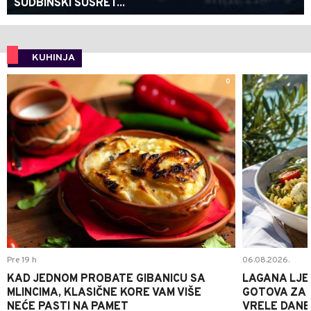
SUDBINSKI SUSRET...
KUHINJA
0
Pre 19 h
06.08.2026.
KAD JEDNOM PROBATE GIBANICU SA
LAGANA LJE
MLINCIMA, KLASIČNE KORE VAM VIŠE
GOTOVA ZA 2
NEĆE PASTI NA PAMET
VRELE DANE