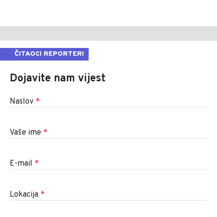
ČITAOCI REPORTERI
Dojavite nam vijest
Naslov
*
Vaše ime
*
E-mail
*
Lokacija
*