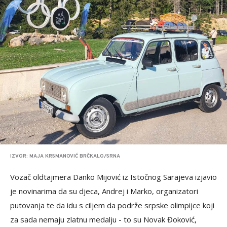
IZVOR: MAJA KRSMANOVIĆ BRČKALO/SRNA
Vozač oldtajmera Danko Mijović iz Istočnog Sarajeva izjavio
je novinarima da su djeca, Andrej i Marko, organizatori
putovanja te da idu s ciljem da podrže srpske olimpijce koji
za sada nemaju zlatnu medalju - to su Novak Đoković,