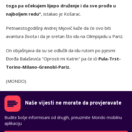
toga pa očekujem lijepo druženje i da sve prođe u
najboljem redu"
, istakao je Košarac.
Petnaestogodišnji Andrej Mijović kaže da će ovo biti
avantura života i da je sretan što idu na Olimpijadu u Pariz.
On objašnjava da su se odlučili da idu rutom po pjesmi
Đorđa Balaševića "Oprosti mi Katrin" pa će ići
Pula-Trst-
Torino-Milano-Grenobl-Pariz.
(MONDO)
Naše vijesti ne morate da provjeravate
Budite bolje informisani od drugih, preuzmite Mondo mobilnu
aplikaciju