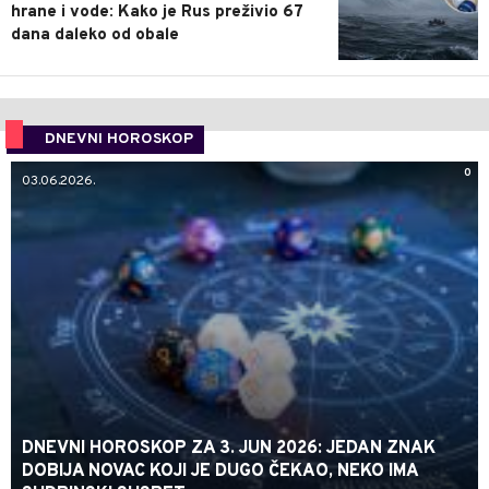
hrane i vode: Kako je Rus preživio 67
dana daleko od obale
DNEVNI HOROSKOP
0
03.06.2026.
DNEVNI HOROSKOP ZA 3. JUN 2026: JEDAN ZNAK
DOBIJA NOVAC KOJI JE DUGO ČEKAO, NEKO IMA