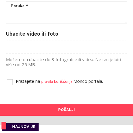
Ubacite video ili foto
Možete da ubacite do 3 fotografije ili videa. Ne smije biti
više od 25 MB.
Pristajete na
Mondo portala.
pravila korišćenja
POŠALJI
NAJNOVIJE