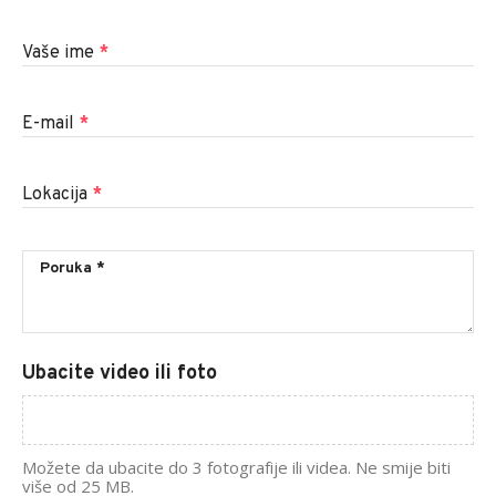
Vaše ime
*
E-mail
*
Lokacija
*
Ubacite video ili foto
Možete da ubacite do 3 fotografije ili videa. Ne smije biti
više od 25 MB.