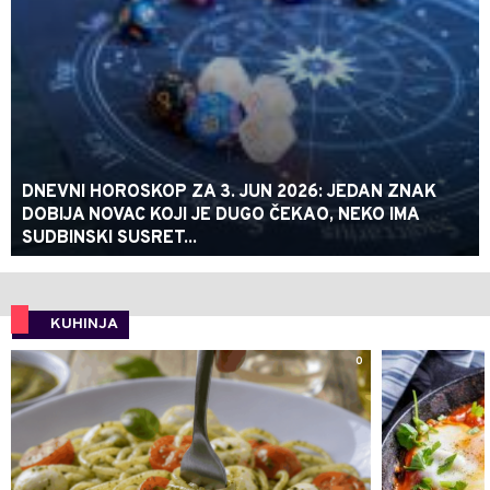
DNEVNI HOROSKOP ZA 3. JUN 2026: JEDAN ZNAK
DOBIJA NOVAC KOJI JE DUGO ČEKAO, NEKO IMA
SUDBINSKI SUSRET...
KUHINJA
0