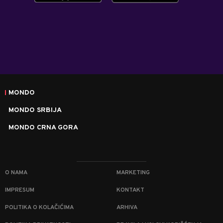
MONDO
MONDO SRBIJA
MONDO CRNA GORA
O NAMA
MARKETING
IMPRESUM
KONTAKT
POLITIKA O KOLAČIĆIMA
ARHIVA