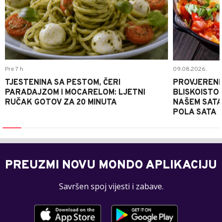
Pre 7 h
09.08.2026.
TJESTENINA SA PESTOM, ČERI
PROVJERENI
PARADAJZOM I MOCARELOM: LJETNI
BLISKOISTO
RUČAK GOTOV ZA 20 MINUTA
NAŠEM SATA
POLA SATA
PREUZMI NOVU MONDO APLIKACIJU
Savršen spoj vijesti i zabave.