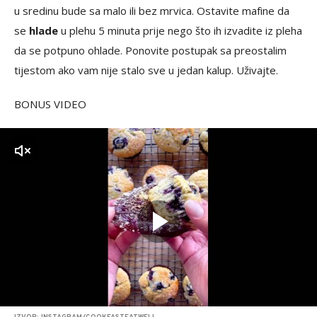
u sredinu bude sa malo ili bez mrvica. Ostavite mafine da
se
hlade
u plehu 5 minuta prije nego što ih izvadite iz pleha
da se potpuno ohlade. Ponovite postupak sa preostalim
tijestom ako vam nije stalo sve u jedan kalup. Uživajte.
BONUS VIDEO
zvuk