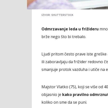
IZVOR: SHUTTERSTOCK
Odmrzavanje leda u frižideru
mnog
brže nego što bi trebalo.
Ljudi pritom često prave iste grešk
ili zaboravljaju da frižider redovno 
smanjuje protok vazduha i utiče na e
Majstor Vlatko (75), koji se više od
objasnio je
kako pravilno odmrznuti 
koliko on sme da se puni.