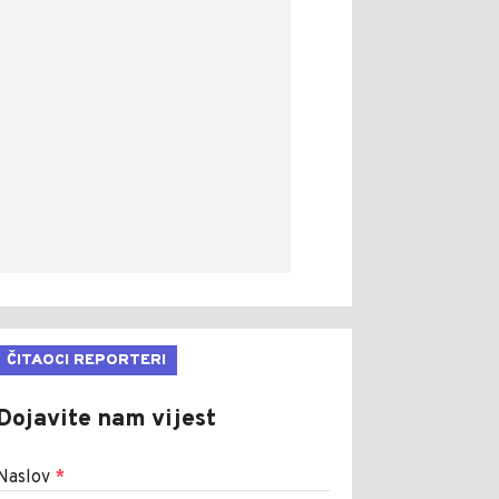
ČITAOCI REPORTERI
Dojavite nam vijest
Naslov
*