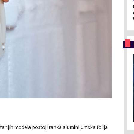
 starijih modela postoji tanka aluminijumska folija