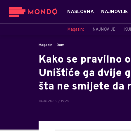
NASLOVNA
NAJNOVIJE
Magazin:
NAJNOVIJE
KU
Magazin
Dom
Kako se pravilno 
Uništiće ga dvije 
šta ne smijete da 
14.06.2025. / 19:25