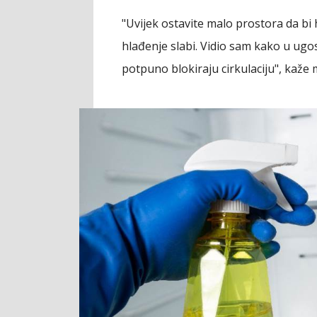
"Uvijek ostavite malo prostora da bi
hlađenje slabi. Vidio sam kako u ugos
potpuno blokiraju cirkulaciju", kaže 