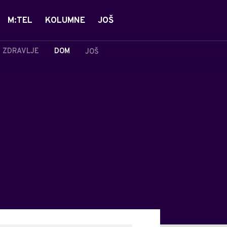
M:TEL
KOLUMNE
JOŠ
ZDRAVLJE
DOM
JOŠ