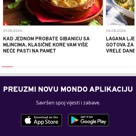
07.08.2026.
06.08.2026.
KAD JEDNOM PROBATE GIBANICU SA
LAGANA LJE
MLINCIMA, KLASIČNE KORE VAM VIŠE
GOTOVA ZA 2
NEĆE PASTI NA PAMET
VRELE DANE
PREUZMI NOVU MONDO APLIKACIJU
Savršen spoj vijesti i zabave.