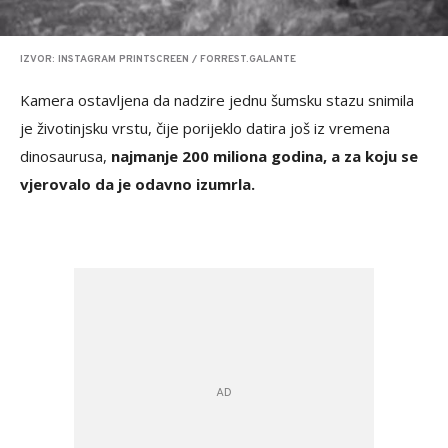
IZVOR: INSTAGRAM PRINTSCREEN / FORREST.GALANTE
Kamera ostavljena da nadzire jednu šumsku stazu snimila
je životinjsku vrstu, čije porijeklo datira još iz vremena
dinosaurusa,
najmanje 200 miliona godina, a za koju se
vjerovalo da je odavno izumrla.