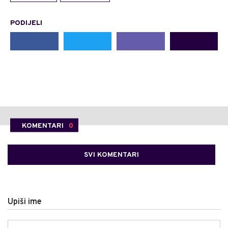
PODIJELI
KOMENTARI
0
SVI KOMENTARI
Upiši ime