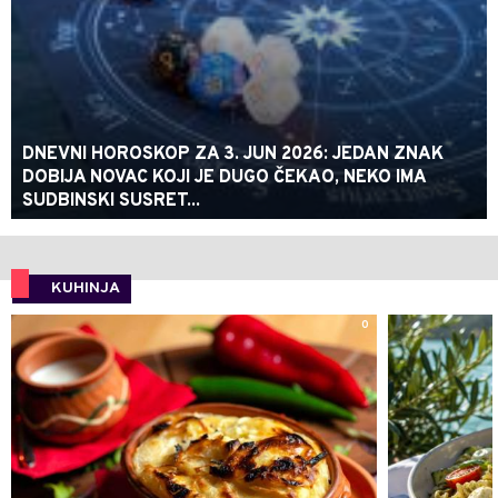
DNEVNI HOROSKOP ZA 3. JUN 2026: JEDAN ZNAK
DOBIJA NOVAC KOJI JE DUGO ČEKAO, NEKO IMA
SUDBINSKI SUSRET...
KUHINJA
0