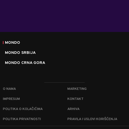
MONDO
MONDO SRBIJA
MONDO CRNA GORA
O NAMA
MARKETING
IMPRESUM
KONTAKT
POLITIKA O KOLAČIĆIMA
ARHIVA
POLITIKA PRIVATNOSTI
PRAVILA I USLOVI KORIŠĆENJA