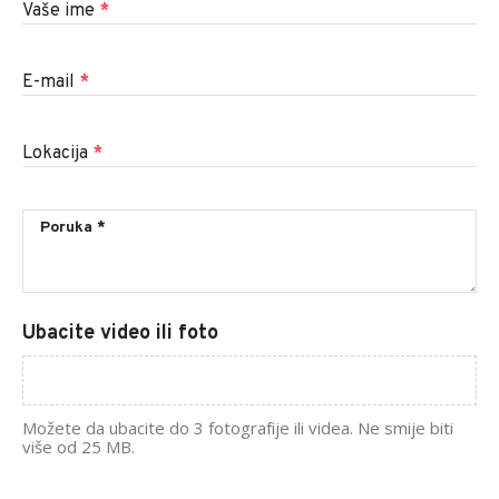
Vaše ime
*
E-mail
*
Lokacija
*
Ubacite video ili foto
Možete da ubacite do 3 fotografije ili videa. Ne smije biti
više od 25 MB.