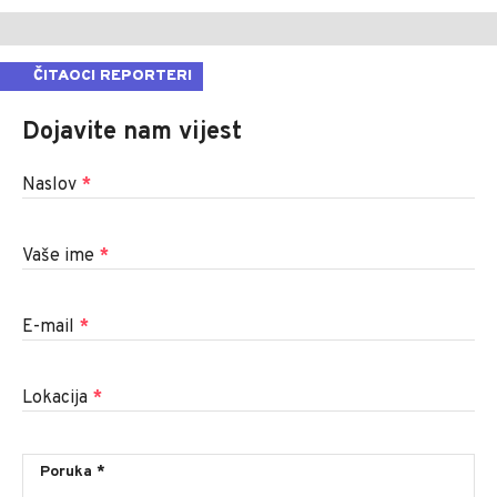
ČITAOCI REPORTERI
Dojavite nam vijest
Naslov
*
Vaše ime
*
E-mail
*
Lokacija
*