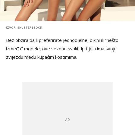
IZVOR: SHUTTERSTOCK
Bez obzira da li preferirate jednodjelne, bikini ili "nešto
između" modele, ove sezone svaki tip tijela ima svoju
zvijezdu među kupaćim kostimima.