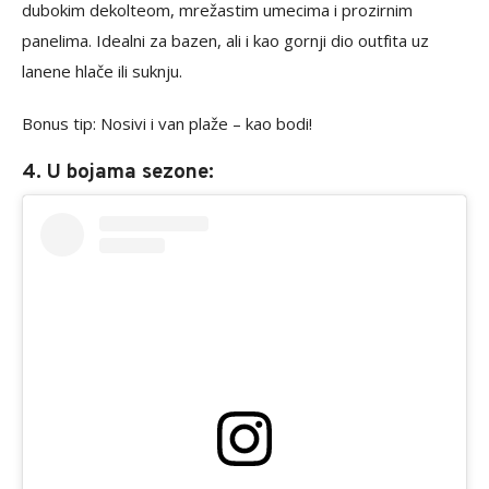
dubokim dekolteom, mrežastim umecima i prozirnim
panelima. Idealni za bazen, ali i kao gornji dio outfita uz
lanene hlače ili suknju.
Bonus tip: Nosivi i van plaže – kao bodi!
4. U bojama sezone: