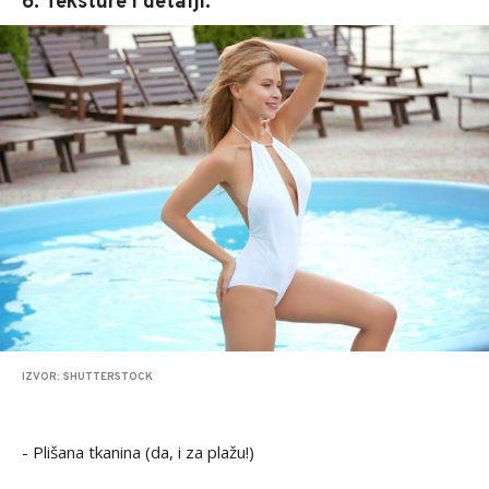
6. Teksture i detalji:
IZVOR: SHUTTERSTOCK
- Plišana tkanina (da, i za plažu!)