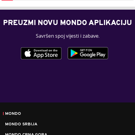
PREUZMI NOVU MONDO APLIKACIJU
Savršen spoj vijesti i zabave.
MONDO
MONDO SRBIJA
MONDO CRNA GORA