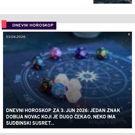
DNEVNI HOROSKOP
0
03.06.2026.
DNEVNI HOROSKOP ZA 3. JUN 2026: JEDAN ZNAK
DOBIJA NOVAC KOJI JE DUGO ČEKAO, NEKO IMA
SUDBINSKI SUSRET...