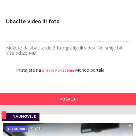
Ubacite video ili foto
Možete da ubacite do 3 fotografije ili videa. Ne smije biti
više od 25 MB.
Pristajete na
Mondo portala.
pravila korišćenja
POŠALJI
NAJNOVIJE
0
Pre 1 h
AUTOMOBILI