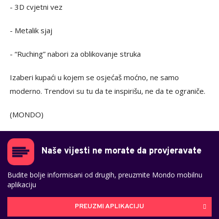
- 3D cvjetni vez
- Metalik sjaj
- “Ruching” nabori za oblikovanje struka
Izaberi kupaći u kojem se osjećaš moćno, ne samo
moderno. Trendovi su tu da te inspirišu, ne da te ograniče.
(MONDO)
Naše vijesti ne morate da provjeravate
Budite bolje informisani od drugih, preuzmite Mondo mobilnu
aplikaciju
PREUZMI APLIKACIJU