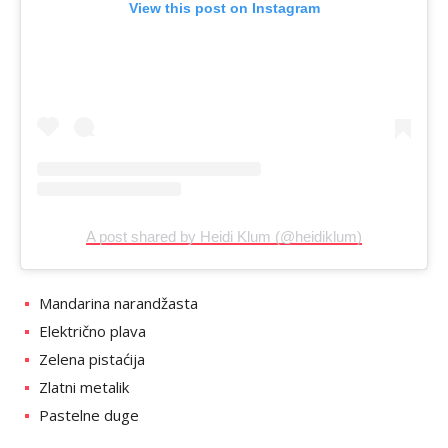
View this post on Instagram
A post shared by Heidi Klum (@heidiklum)
Mandarina narandžasta
Električno plava
Zelena pistaćija
Zlatni metalik
Pastelne duge