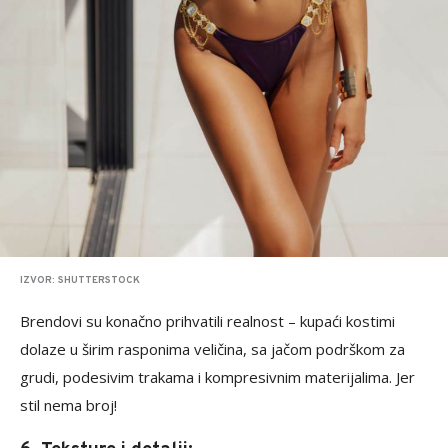
IZVOR: SHUTTERSTOCK
Brendovi su konačno prihvatili realnost – kupaći kostimi
dolaze u širim rasponima veličina, sa jačom podrškom za
grudi, podesivim trakama i kompresivnim materijalima. Jer
stil nema broj!