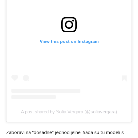
View this post on Instagram
A post shared by Sofia Vergara (@sofiavergara)
Zaboravi na “dosadne” jednodijelne. Sada su tu modeli s