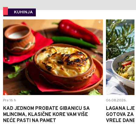
KUHINJA
0
Pre 16 h
06.08.2026.
KAD JEDNOM PROBATE GIBANICU SA
LAGANA LJE
MLINCIMA, KLASIČNE KORE VAM VIŠE
GOTOVA ZA 2
NEĆE PASTI NA PAMET
VRELE DANE