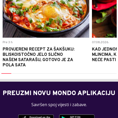
Pre 3 h
07.08.2026.
PROVJERENI RECEPT ZA ŠAKŠUKU:
KAD JEDNOM
BLISKOISTOČNO JELO SLIČNO
MLINCIMA, K
NAŠEM SATARAŠU, GOTOVO JE ZA
NEĆE PASTI
POLA SATA
PREUZMI NOVU MONDO APLIKACIJU
Savršen spoj vijesti i zabave.