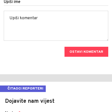
Upiši ime
OSTAVI KOMENTAR
ČITAOCI REPORTERI
Dojavite nam vijest