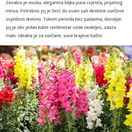
Zevalica je visoka, elegantna biljka puna cvjetića, prijatnog
mirisa. Potrebno joj je šest do osam sati direktne sunčeve
svjetlosti dnevno. Tokom perioda bez padavina, dovoljan
joj je oko jedan kubni centimetar vode nedeljno, zaista
malo. Idealna je za sunčane, suve krajeve bašte.