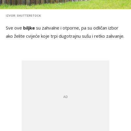
IZVOR: SHUTTERSTOCK
Sve ove
biljke
su zahvalne i otporne, pa su odličan izbor
ako želite cvijeće koje trpi dugotrajnu sušu i retko zalivanje.