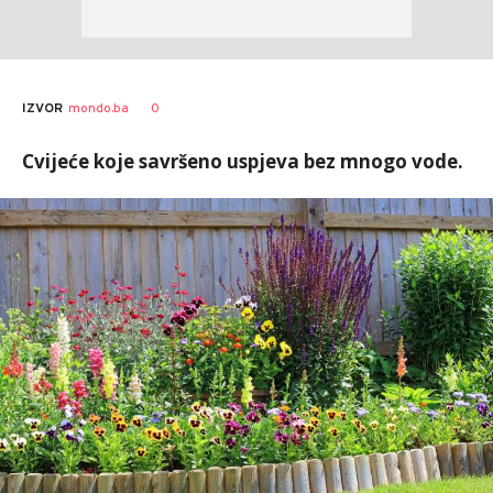
0
IZVOR
mondo.ba
Cvijeće koje savršeno uspjeva bez mnogo vode.