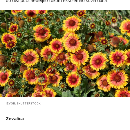
do dva puta nedeljno tokom ekstremno suvih dana.
IZVOR: SHUTTERSTOCK
Zevalica