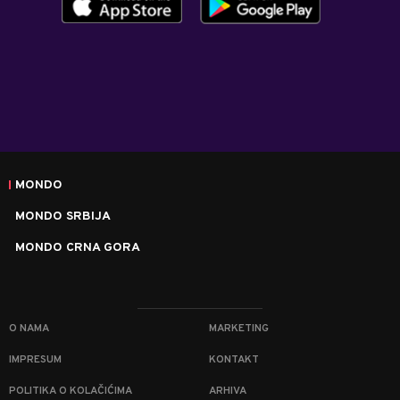
MONDO
MONDO SRBIJA
MONDO CRNA GORA
O NAMA
MARKETING
IMPRESUM
KONTAKT
POLITIKA O KOLAČIĆIMA
ARHIVA