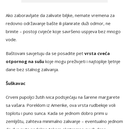
Ako zaboravljate da zalivate biljke, nemate vremena za
redovno održavanje bašte ili planirate duži odmor, ne
brinite – postoji cvijeće koje savršeno uspjeva bez mnogo
vode.
Baštovani savjetuju da se posadite pet
vrsta cveća
otpornog na sušu
koje mogu preživjeti i najtoplije ljetnje
dane bez stalnog zalivanja.
Šuškavac
Crveni pupoljci žutih ivica podsjećaju na šarene margarete
sa vašara. Poreklom iz Amerike, ova vrsta rudbekije voli
toplotu i puno sunca. Kada se jednom dobro primi u
zemljištu, zahteva minimalno zalivanje – eventualno jednom