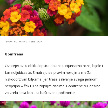
IZVOR: FOTO: SHUTTERSTOCK
Gomfrena
Ovi cvjetovi u obliku loptica dolaze u nijansama roze, bijele i
tamnoljubičaste. Smatraju se pravim herojima među
niskoodrživim biljkama, jer traže zalivanje svega jednom
nedjeljno – čak i u najtoplijim danima. Gomfrene su idealne
za vrela ljeta kao i za baštovane početnike.