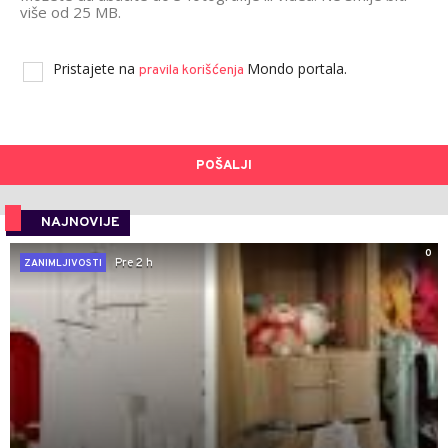
više od 25 MB.
Pristajete na
Mondo portala.
pravila korišćenja
POŠALJI
NAJNOVIJE
0
Pre 2 h
ZANIMLJIVOSTI