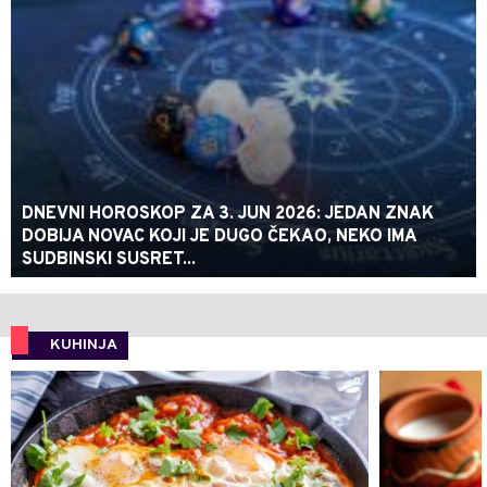
DNEVNI HOROSKOP ZA 3. JUN 2026: JEDAN ZNAK
DOBIJA NOVAC KOJI JE DUGO ČEKAO, NEKO IMA
SUDBINSKI SUSRET...
KUHINJA
0