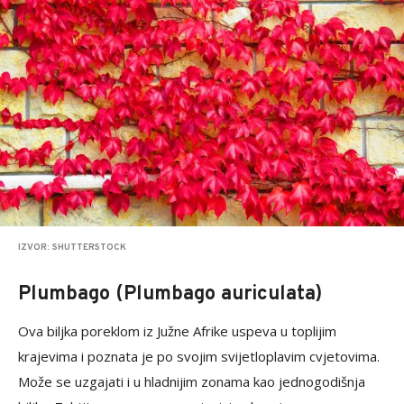
IZVOR: SHUTTERSTOCK
Plumbago (Plumbago auriculata)
Ova biljka poreklom iz Južne Afrike uspeva u toplijim
krajevima i poznata je po svojim svijetloplavim cvjetovima.
Može se uzgajati i u hladnijim zonama kao jednogodišnja