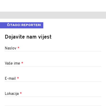
ČITAOCI REPORTERI
Dojavite nam vijest
Naslov
*
Vaše ime
*
E-mail
*
Lokacija
*