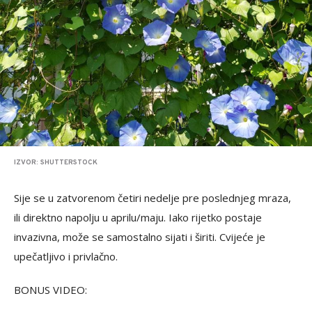
IZVOR: SHUTTERSTOCK
Sije se u zatvorenom četiri nedelje pre poslednjeg mraza,
ili direktno napolju u aprilu/maju. Iako rijetko postaje
invazivna, može se samostalno sijati i širiti. Cvijeće je
upečatljivo i privlačno.
BONUS VIDEO: