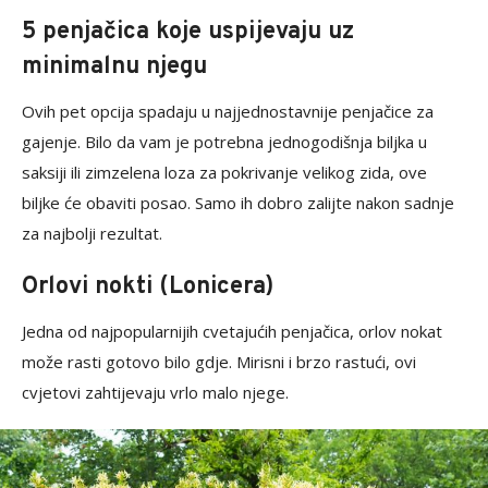
5 penjačica koje uspijevaju uz
minimalnu njegu
Ovih pet opcija spadaju u najjednostavnije penjačice za
gajenje. Bilo da vam je potrebna jednogodišnja biljka u
saksiji ili zimzelena loza za pokrivanje velikog zida, ove
biljke će obaviti posao. Samo ih dobro zalijte nakon sadnje
za najbolji rezultat.
Orlovi nokti (Lonicera)
Jedna od najpopularnijih cvetajućih penjačica, orlov nokat
može rasti gotovo bilo gdje. Mirisni i brzo rastući, ovi
cvjetovi zahtijevaju vrlo malo njege.