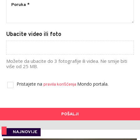
Ubacite video ili foto
Možete da ubacite do 3 fotografije ili videa. Ne smije biti
više od 25 MB.
Pristajete na
Mondo portala.
pravila korišćenja
POŠALJI
NAJNOVIJE