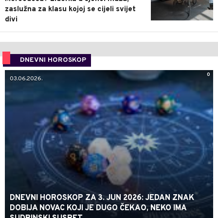
zaslužna za klasu kojoj se cijeli svijet
divi
DNEVNI HOROSKOP
0
03.06.2026.
DNEVNI HOROSKOP ZA 3. JUN 2026: JEDAN ZNAK
DOBIJA NOVAC KOJI JE DUGO ČEKAO, NEKO IMA