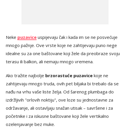
Neke
puzavice
uspijevaju čak i kada im se ne posvećuje
mnogo pažnje. Ove vrste koje ne zahtijevaju puno nege
idealne su za one baštovane koji žele da preobraze svoju
terasu ili balkon, ali nemaju mnogo vremena.
Ako tražite najbolje
brzorastuće puzavice
koje ne
zahtijevaju mnogo truda, ovih pet biljaka bi trebalo da se
nađu na vrhu vaše liste želja. Od šarenog plumbaga do
izdržljivih "orlovih noktiju", ove loze su jednostavne za
održavanje, ali ostavljaju snažan utisak – savršene i za
početnike i za iskusne baštovane koji žele vertikalno
ozelenjavanje bez muke.