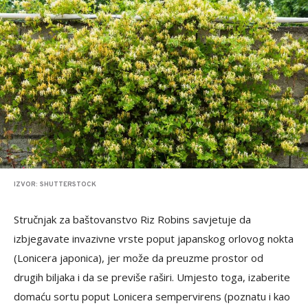
IZVOR: SHUTTERSTOCK
Stručnjak za baštovanstvo Riz Robins savjetuje da
izbjegavate invazivne vrste poput japanskog orlovog nokta
(Lonicera japonica), jer može da preuzme prostor od
drugih biljaka i da se previše raširi. Umjesto toga, izaberite
domaću sortu poput Lonicera sempervirens (poznatu i kao