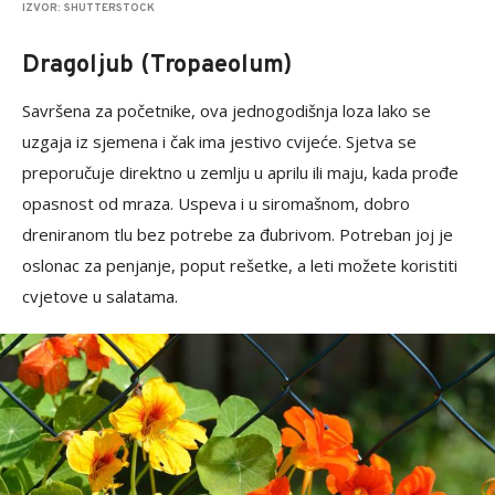
IZVOR: SHUTTERSTOCK
Dragoljub (Tropaeolum)
Savršena za početnike, ova jednogodišnja loza lako se
uzgaja iz sjemena i čak ima jestivo cvijeće. Sjetva se
preporučuje direktno u zemlju u aprilu ili maju, kada prođe
opasnost od mraza. Uspeva i u siromašnom, dobro
dreniranom tlu bez potrebe za đubrivom. Potreban joj je
oslonac za penjanje, poput rešetke, a leti možete koristiti
cvjetove u salatama.