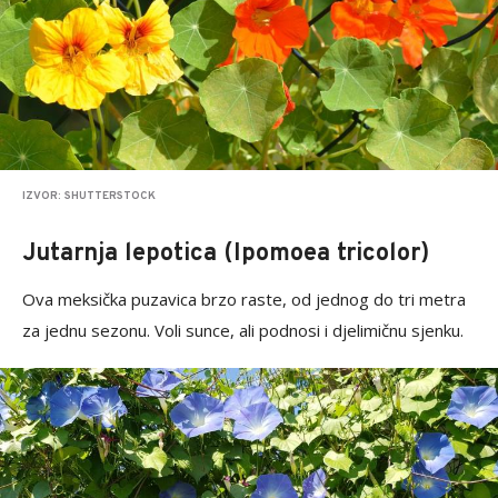
IZVOR: SHUTTERSTOCK
Jutarnja lepotica (Ipomoea tricolor)
Ova meksička puzavica brzo raste, od jednog do tri metra
za jednu sezonu. Voli sunce, ali podnosi i djelimičnu sjenku.