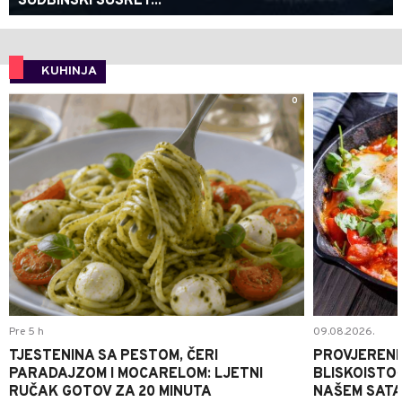
SUDBINSKI SUSRET...
KUHINJA
0
Pre 5 h
09.08.2026.
TJESTENINA SA PESTOM, ČERI
PROVJERENI
PARADAJZOM I MOCARELOM: LJETNI
BLISKOISTO
RUČAK GOTOV ZA 20 MINUTA
NAŠEM SATA