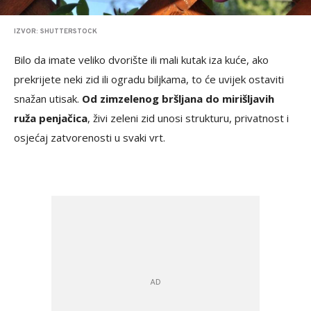
IZVOR: SHUTTERSTOCK
Bilo da imate veliko dvorište ili mali kutak iza kuće, ako
prekrijete neki zid ili ogradu biljkama, to će uvijek ostaviti
snažan utisak.
Od zimzelenog bršljana do mirišljavih
ruža penjačica
, živi zeleni zid unosi strukturu, privatnost i
osjećaj zatvorenosti u svaki vrt.