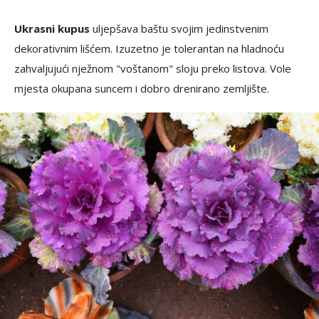
Ukrasni kupus
uljepšava baštu svojim jedinstvenim
dekorativnim lišćem. Izuzetno je tolerantan na hladnoću
zahvaljujući nježnom "voštanom" sloju preko listova. Vole
mjesta okupana suncem i dobro drenirano zemljište.