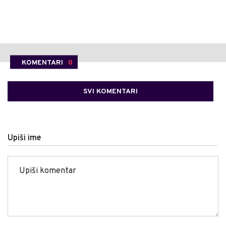
KOMENTARI
0
SVI KOMENTARI
Upiši ime