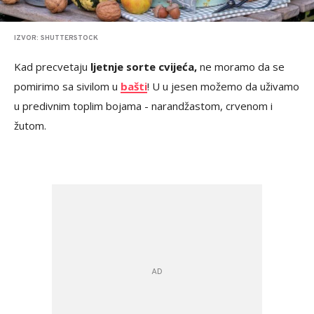
IZVOR: SHUTTERSTOCK
Kad precvetaju
ljetnje sorte cvijeća,
ne moramo da se
pomirimo sa sivilom u
bašti
! U u jesen možemo da uživamo
u predivnim toplim bojama - narandžastom, crvenom i
žutom.