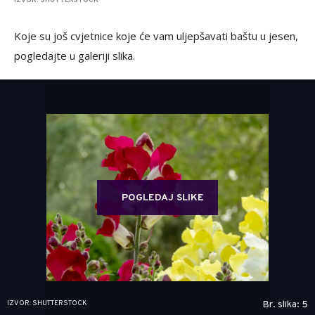
IZVOR: SHUTTERSTOCK
Koje su još cvjetnice koje će vam uljepšavati baštu u jesen,
pogledajte u galeriji slika.
POGLEDAJ SLIKE
IZVOR: SHUTTERSTOCK
Br. slika: 5