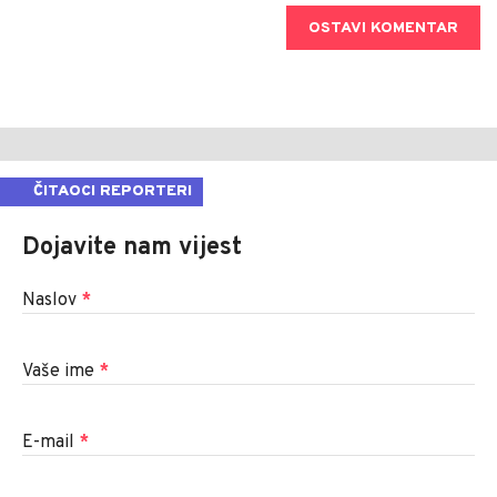
OSTAVI KOMENTAR
ČITAOCI REPORTERI
Dojavite nam vijest
Naslov
*
Vaše ime
*
E-mail
*