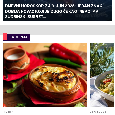
DNEVNI HOROSKOP ZA 3. JUN 2026: JEDAN ZNAK
DOBIJA NOVAC KOJI JE DUGO ČEKAO, NEKO IMA
SUDBINSKI SUSRET...
KUHINJA
0
Pre 15 h
06.08.2026.