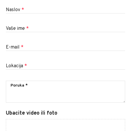
Naslov
*
Vaše ime
*
E-mail
*
Lokacija
*
Ubacite video ili foto