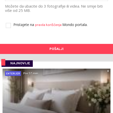
Možete da ubacite do 3 fotografije ili videa. Ne smije biti
više od 25 MB.
Pristajete na
Mondo portala.
pravila korišćenja
POŠALJI
NAJNOVIJE
0
Pre 57 min
ENTERIJER