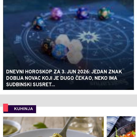
DNEVNI HOROSKOP ZA 3. JUN 2026: JEDAN ZNAK
DOBIJA NOVAC KOJI JE DUGO ČEKAO, NEKO IMA
SUDBINSKI SUSRET...
KUHINJA
0