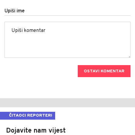
Upiši ime
OSTAVI KOMENTAR
ČITAOCI REPORTERI
Dojavite nam vijest