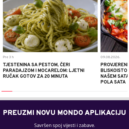
Pre 3 h
09.08.2026.
TJESTENINA SA PESTOM, ČERI
PROVJERENI
PARADAJZOM I MOCARELOM: LJETNI
BLISKOISTO
RUČAK GOTOV ZA 20 MINUTA
NAŠEM SATA
POLA SATA
PREUZMI NOVU MONDO APLIKACIJU
Savršen spoj vijesti i zabave.