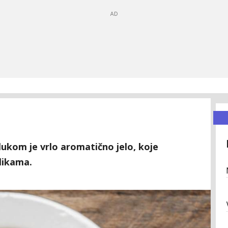
ukom je vrlo aromatično jelo, koje
likama.