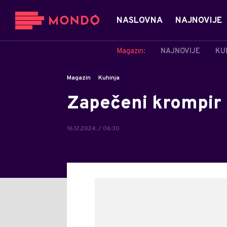
NASLOVNA
NAJNOVIJE
Magazin:
NAJNOVIJE
KU
Magazin
Kuhinja
Zapečeni krompir 
16.12.2024. / 06:30