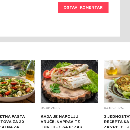
OSTAVI KOMENTAR
0
0
05.08.2026.
04.08.2026.
ETNA PASTA
KADA JE NAPOLJU
3 JEDNOSTA
TOVA ZA 20
VRUĆE, NAPRAVITE
RECEPTA SA
DEALNA ZA
TORTILJE SA CEZAR
ZA VRELE L