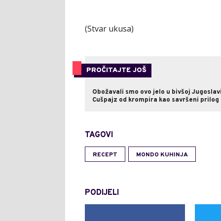
(Stvar ukusa)
PROČITAJTE JOŠ
Obožavali smo ovo jelo u bivšoj Jugoslavi
Cušpajz od krompira kao savršeni prilog
TAGOVI
RECEPT
MONDO KUHINJA
PODIJELI