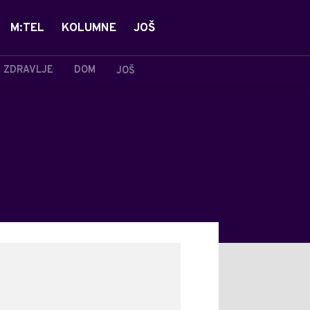
M:TEL
KOLUMNE
JOŠ
ZDRAVLJE
DOM
JOŠ