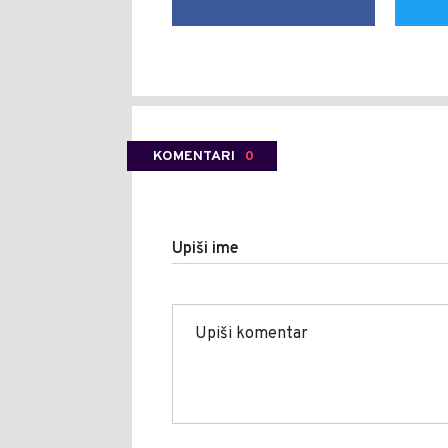
KOMENTARI
0
Upiši ime