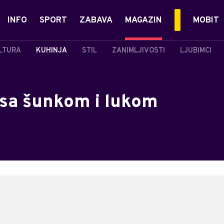
INFO
SPORT
ZABAVA
MAGAZIN
MOBIT
LTURA
KUHINJA
STIL
ZANIMLJIVOSTI
LJUBIMCI
sa šunkom i lukom