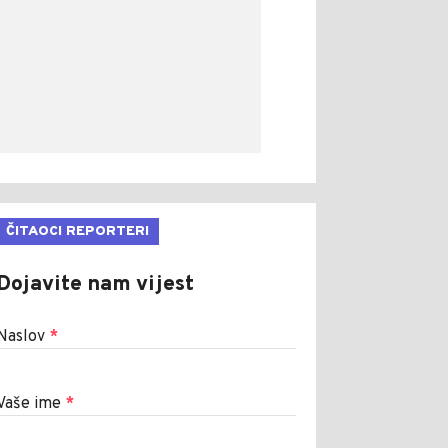
ČITAOCI REPORTERI
Dojavite nam vijest
Naslov
*
Vaše ime
*