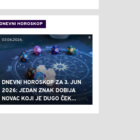
DNEVNI HOROSKOP
0
03.06.2026.
DNEVNI HOROSKOP ZA 3. JUN
2026: JEDAN ZNAK DOBIJA
NOVAC KOJI JE DUGO ČEK...