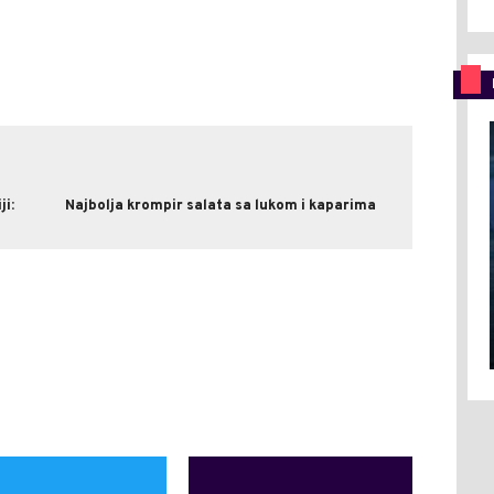
ji:
Najbolja krompir salata sa lukom i kaparima