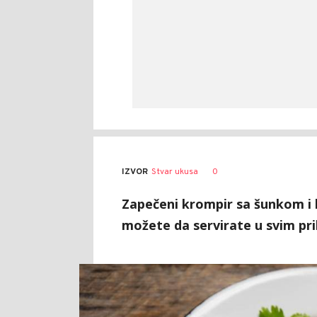
0
IZVOR
Stvar ukusa
Zapečeni krompir sa šunkom i l
možete da servirate u svim pri