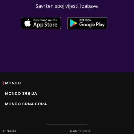
Savršen spoj vijesti i zabave.
MONDO
MONDO SRBIJA
MONDO CRNA GORA
O NAMA
MARKETING