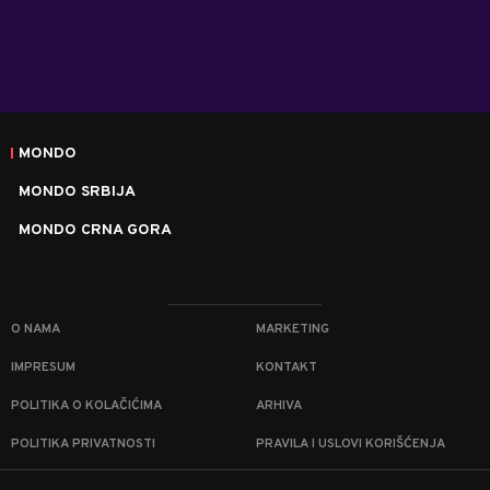
MONDO
MONDO SRBIJA
MONDO CRNA GORA
O NAMA
MARKETING
IMPRESUM
KONTAKT
POLITIKA O KOLAČIĆIMA
ARHIVA
POLITIKA PRIVATNOSTI
PRAVILA I USLOVI KORIŠĆENJA