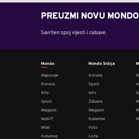
PREUZMI NOVU MONDO
Savršen spoj vijesti i zabave.
Mondo
Mondo Srbija
M
Najnovije
Korona
N
Korona
Sport
I
Info
Info
S
Sport
Zabava
M
Magazin
Magazin
M
MobIT
Kolumne
M
Mtel
Foto
Kolumne
Liste