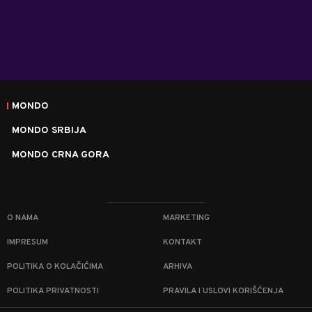
MONDO
MONDO SRBIJA
MONDO CRNA GORA
O NAMA
MARKETING
IMPRESUM
KONTAKT
POLITIKA O KOLAČIĆIMA
ARHIVA
POLITIKA PRIVATNOSTI
PRAVILA I USLOVI KORIŠĆENJA