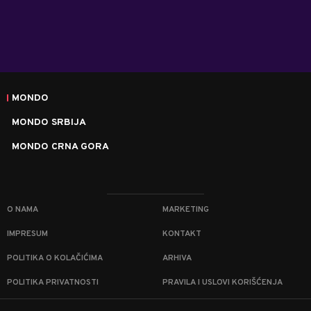
MONDO
MONDO SRBIJA
MONDO CRNA GORA
O NAMA
MARKETING
IMPRESUM
KONTAKT
POLITIKA O KOLAČIĆIMA
ARHIVA
POLITIKA PRIVATNOSTI
PRAVILA I USLOVI KORIŠĆENJA