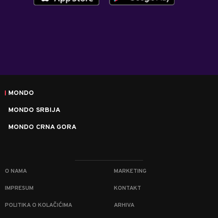
MONDO
MONDO SRBIJA
MONDO CRNA GORA
O NAMA
MARKETING
IMPRESUM
KONTAKT
POLITIKA O KOLAČIĆIMA
ARHIVA