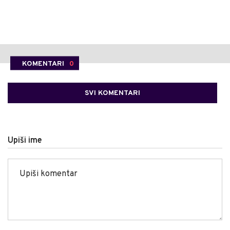
KOMENTARI
0
SVI KOMENTARI
Upiši ime