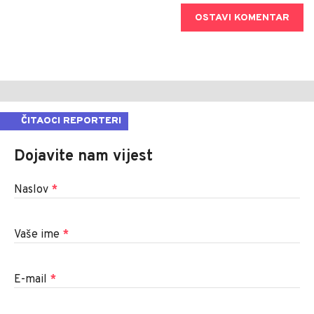
OSTAVI KOMENTAR
ČITAOCI REPORTERI
Dojavite nam vijest
Naslov
*
Vaše ime
*
E-mail
*