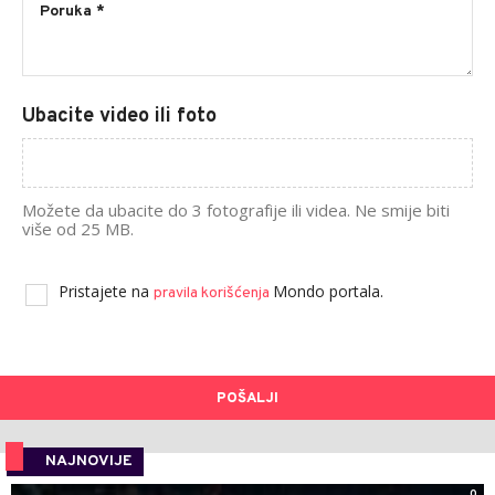
Ubacite video ili foto
Možete da ubacite do 3 fotografije ili videa. Ne smije biti
više od 25 MB.
Pristajete na
Mondo portala.
pravila korišćenja
POŠALJI
NAJNOVIJE
0