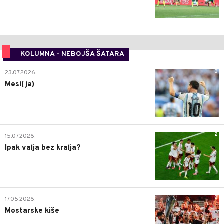
KOLUMNA - NEBOJŠA ŠATARA
0
23.07.2026.
Mesi(ja)
2
15.07.2026.
Ipak valja bez kralja?
0
17.05.2026.
Mostarske kiše