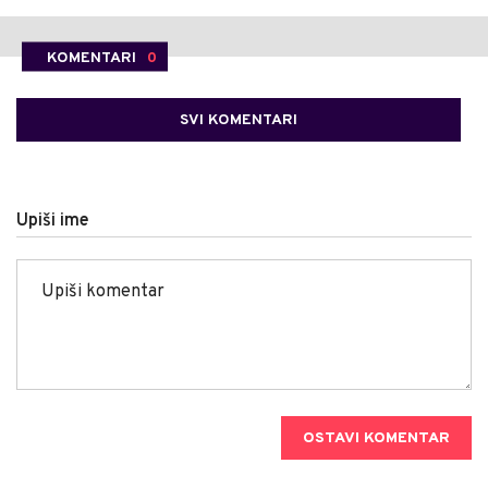
KOMENTARI
0
SVI KOMENTARI
Upiši ime
OSTAVI KOMENTAR