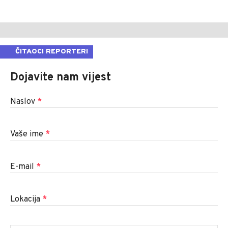
ČITAOCI REPORTERI
Dojavite nam vijest
Naslov
*
Vaše ime
*
E-mail
*
Lokacija
*