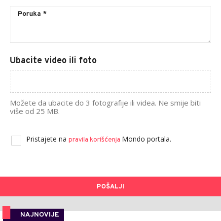
Ubacite video ili foto
Možete da ubacite do 3 fotografije ili videa. Ne smije biti
više od 25 MB.
Pristajete na
Mondo portala.
pravila korišćenja
POŠALJI
NAJNOVIJE