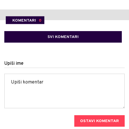
KOMENTARI
0
SVI KOMENTARI
Upiši ime
OSTAVI KOMENTAR