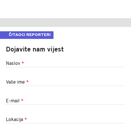
ČITAOCI REPORTERI
Dojavite nam vijest
Naslov
*
Vaše ime
*
E-mail
*
Lokacija
*