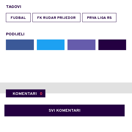
TAGOVI
FUDBAL
FK RUDAR PRIJEDOR
PRVA LIGA RS
PODIJELI
KOMENTARI
0
SVI KOMENTARI