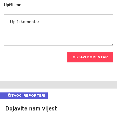
Upiši ime
OSTAVI KOMENTAR
ČITAOCI REPORTERI
Dojavite nam vijest