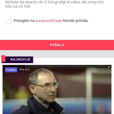
Možete da ubacite do 3 fotografije ili videa. Ne smije biti
više od 25 MB.
Pristajete na
Mondo portala.
pravila korišćenja
POŠALJI
NAJNOVIJE
0
Pre 4 h
FUDBAL