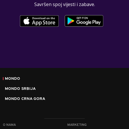
Savršen spoj vijesti i zabave.
MONDO
MONDO SRBIJA
MONDO CRNA GORA
O NAMA
MARKETING