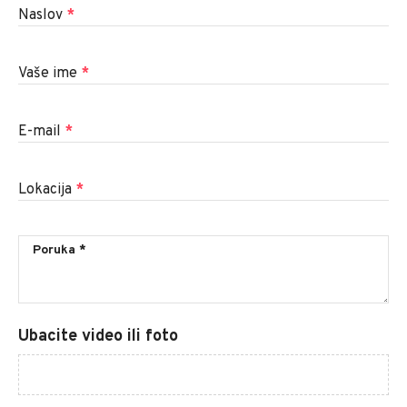
Naslov
*
Vaše ime
*
E-mail
*
Lokacija
*
Ubacite video ili foto