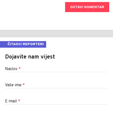
OSTAVI KOMENTAR
ČITAOCI REPORTERI
Dojavite nam vijest
Naslov
*
Vaše ime
*
E-mail
*