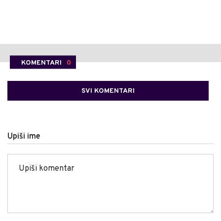
KOMENTARI
0
SVI KOMENTARI
Upiši ime