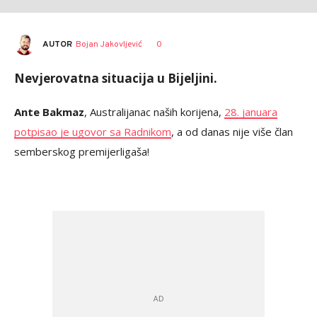
AUTOR
Bojan Jakovljević
0
Nevjerovatna situacija u Bijeljini.
Ante Bakmaz
, Australijanac naših korijena,
28. januara
potpisao je ugovor sa Radnikom
, a od danas nije više član
semberskog premijerligaša!