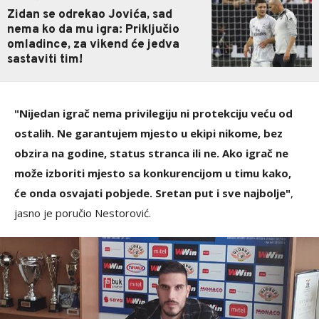
Zidan se odrekao Jovića, sad
nema ko da mu igra: Priključio
omladince, za vikend će jedva
sastaviti tim!
"Nijedan igrač nema privilegiju ni protekciju veću od
ostalih. Ne garantujem mjesto u ekipi nikome, bez
obzira na godine, status stranca ili ne. Ako igrač ne
može izboriti mjesto sa konkurencijom u timu kako,
će onda osvajati pobjede. Sretan put i sve najbolje"
,
jasno je poručio Nestorović.