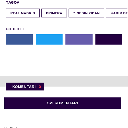
TAGOVI
REAL MADRID
PRIMERA
ZINEDIN ZIDAN
KARIM B
PODIJELI
KOMENTARI
0
SVI KOMENTARI