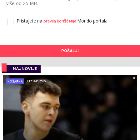
više od 25 MB.
Pristajete na
Mondo portala.
pravila korišćenja
POŠALJI
NAJNOVIJE
0
Pre 48 min
KOŠARKA