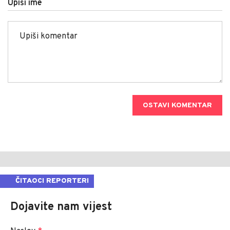
Upiši ime
OSTAVI KOMENTAR
ČITAOCI REPORTERI
Dojavite nam vijest