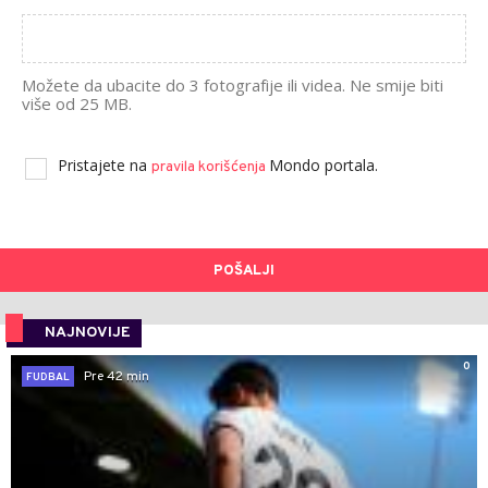
Možete da ubacite do 3 fotografije ili videa. Ne smije biti
više od 25 MB.
Pristajete na
Mondo portala.
pravila korišćenja
POŠALJI
NAJNOVIJE
0
Pre 42 min
FUDBAL