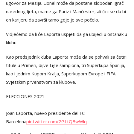
ugovor za Mesija. Lionel može da postane slobodan igrač
narednog ljeta, mame ga Pariz i Mančester, ali čini se da bi
on karijeru da završi tamo gdje je sve počelo.
Vidjećemo da li će Laporta uspjeti da ga ubijedi u ostanak u
klubu.
Kao predsjednik kluba Laporta može da se pohvali sa četiri
titule u Primeri, dijve Lige šampiona, tri Superkupa Španija,
kao i jednim Kupom Kralja, Superkupom Evrope i FIFA
Svjetskim prvenstvom za klubove.
ELECCIONES 2021
Joan Laporta, nuevo presidente del FC
Barcelona
pic.twitter.com/2GLtQBwWlq