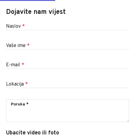
Dojavite nam vijest
Naslov
*
Vaše ime
*
E-mail
*
Lokacija
*
Ubacite video ili foto