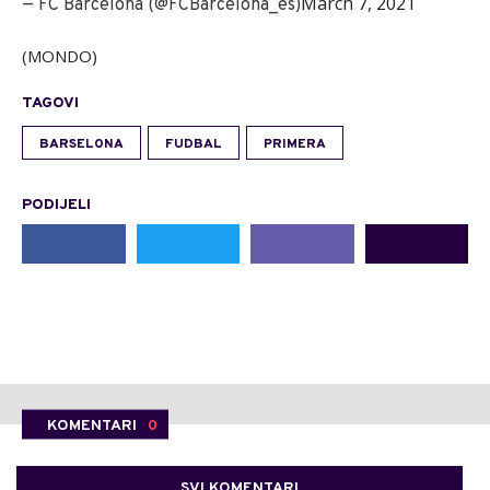
March 7, 2021
— FC Barcelona (@FCBarcelona_es)
(MONDO)
TAGOVI
BARSELONA
FUDBAL
PRIMERA
PODIJELI
KOMENTARI
0
SVI KOMENTARI