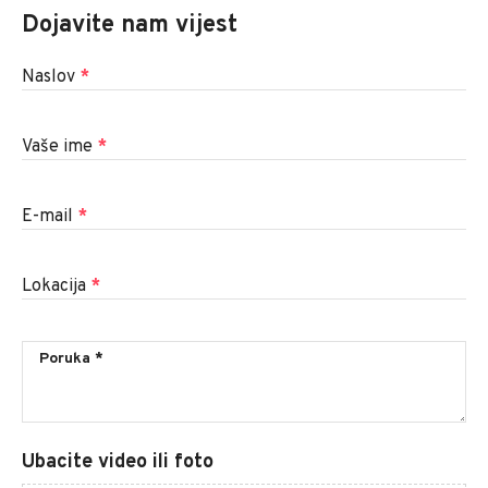
Dojavite nam vijest
Naslov
*
Vaše ime
*
E-mail
*
Lokacija
*
Ubacite video ili foto