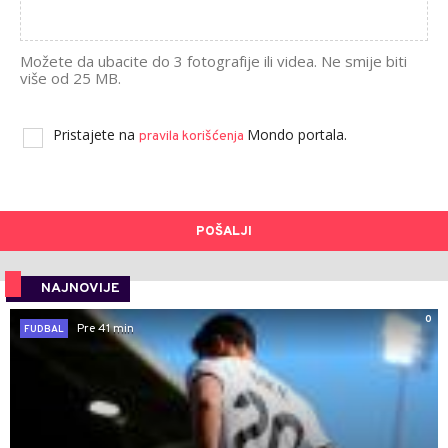
Možete da ubacite do 3 fotografije ili videa. Ne smije biti
više od 25 MB.
Pristajete na
Mondo portala.
pravila korišćenja
POŠALJI
NAJNOVIJE
0
Pre 41 min
FUDBAL