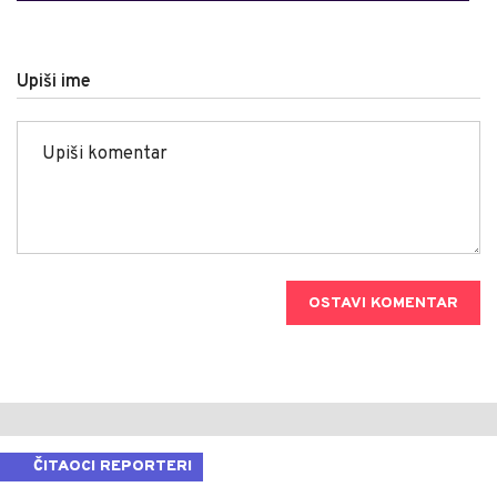
Upiši ime
OSTAVI KOMENTAR
ČITAOCI REPORTERI