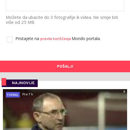
Možete da ubacite do 3 fotografije ili videa. Ne smije biti
više od 25 MB.
Pristajete na
Mondo portala.
pravila korišćenja
POŠALJI
NAJNOVIJE
0
Pre 7 h
FUDBAL