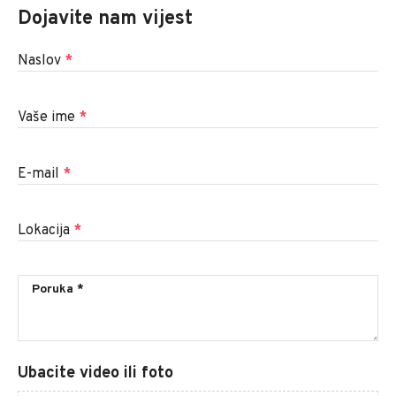
Dojavite nam vijest
Naslov
*
Vaše ime
*
E-mail
*
Lokacija
*
Ubacite video ili foto