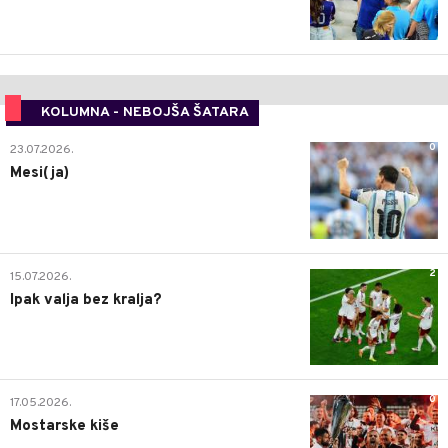
KOLUMNA - NEBOJŠA ŠATARA
0
23.07.2026.
Mesi(ja)
2
15.07.2026.
Ipak valja bez kralja?
0
17.05.2026.
Mostarske kiše