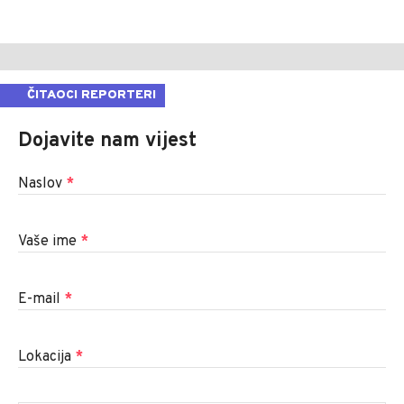
ČITAOCI REPORTERI
Dojavite nam vijest
Naslov
*
Vaše ime
*
E-mail
*
Lokacija
*