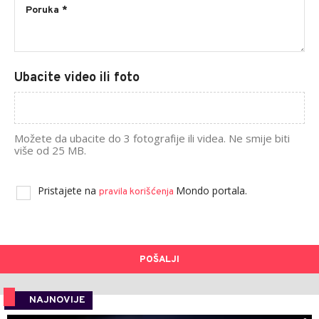
Ubacite video ili foto
Možete da ubacite do 3 fotografije ili videa. Ne smije biti
više od 25 MB.
Pristajete na
Mondo portala.
pravila korišćenja
POŠALJI
NAJNOVIJE