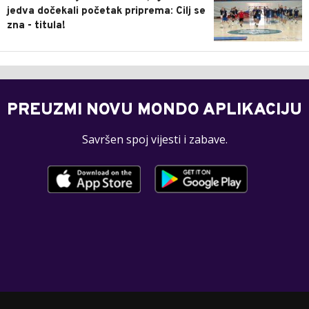
jedva dočekali početak priprema: Cilj se
zna - titula!
PREUZMI NOVU MONDO APLIKACIJU
Savršen spoj vijesti i zabave.