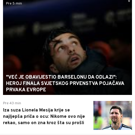
0
Pre 5 min
"VEĆ JE OBAVIJESTIO BARSELONU DA ODLAZI":
HEROJ FINALA SVJETSKOG PRVENSTVA POJAČAVA
PRVAKA EVROPE
0
Pre 43 min
Iza suza Lionela Mesija krije se
najljepša priča o ocu: Nikome ovo nije
rekao, samo on zna kroz šta su prošli